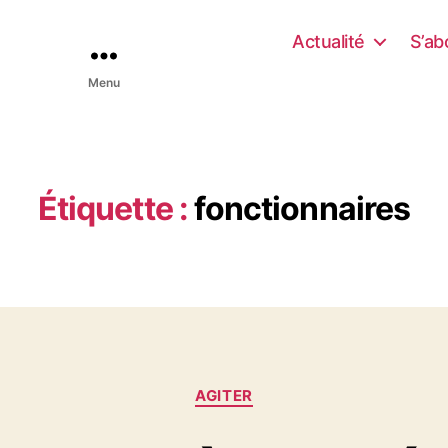
Actualité
S’ab
Menu
Étiquette :
fonctionnaires
C
AGITER
a
t