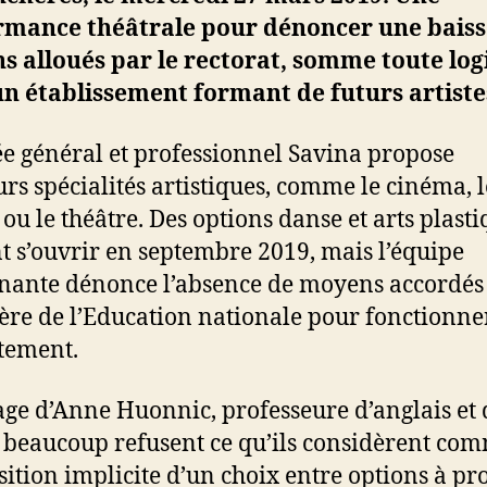
rmance théâtrale pour dénoncer une baiss
 alloués par le rectorat, somme toute lo
n établissement formant de futurs artiste
ée général et professionnel Savina propose
urs spécialités artistiques, comme le cinéma, l
 ou le théâtre. Des options danse et arts plast
t s’ouvrir en septembre 2019, mais l’équipe
nante dénonce l’absence de moyens accordés 
ère de l’Education nationale pour fonctionne
tement.
age d’Anne Huonnic, professeure d’anglais et 
 beaucoup refusent ce qu’ils considèrent co
sition implicite d’un choix entre options à pr