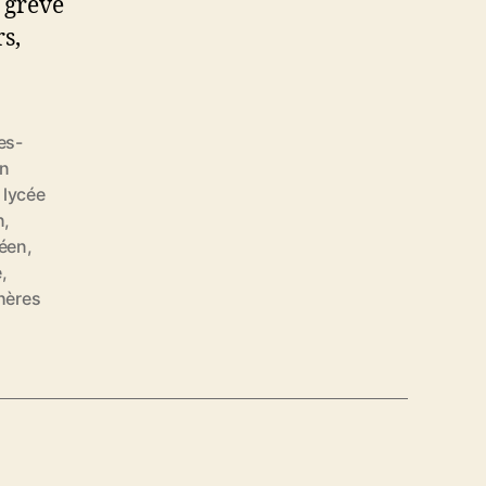
a grève
s,
es-
on
,
lycée
n
,
éen
,
e
,
hères