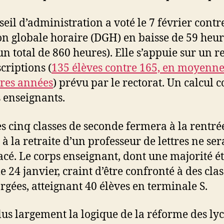
seil d’administration a voté le 7 février contr
on globale horaire (DGH) en baisse de 59 heur
un total de 860 heures). Elle s’appuie sur un r
criptions (
135 élèves contre 165, en moyenne
res années
) prévu par le rectorat. Un calcul c
s enseignants.
s cinq classes de seconde fermera à la rentré
 à la retraite d’un professeur de lettres ne ser
cé. Le corps enseignant, dont une majorité ét
e 24 janvier, craint d’être confronté à des clas
rgées, atteignant 40 élèves en terminale S.
plus largement la logique de la réforme des ly