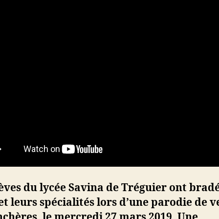
èves du lycée Savina de Tréguier ont bradé
et leurs spécialités lors d’une parodie de v
chères, le mercredi 27 mars 2019. Une