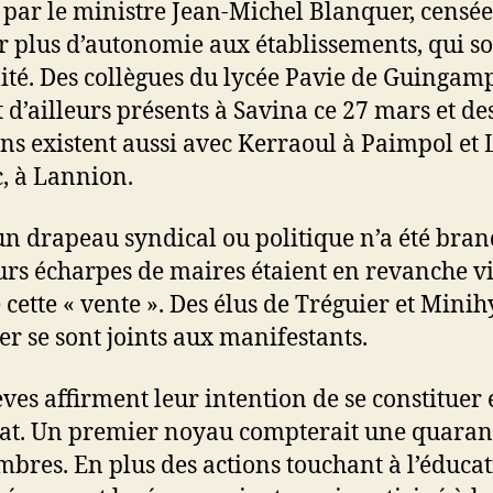
 par le ministre Jean-Michel Blanquer, censée
 plus d’autonomie aux établissements, qui s
ilité. Des collègues du lycée Pavie de Guingam
t d’ailleurs présents à Savina ce 27 mars et de
ons existent aussi avec Kerraoul à Paimpol et 
, à Lannion.
un drapeau syndical ou politique n’a été bran
urs écharpes de maires étaient en revanche vi
 cette « vente ». Des élus de Tréguier et Minih
er se sont joints aux manifestants.
èves affirment leur intention de se constituer
at. Un premier noyau compterait une quaran
bres. En plus des actions touchant à l’éducat