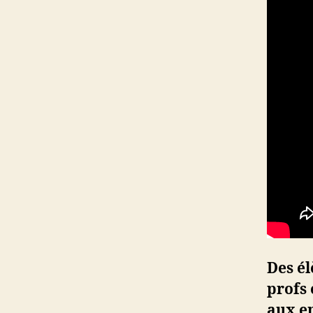
Des él
profs 
aux en