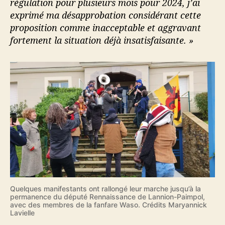
régulation pour plusieurs mois pour 2024, j’ai
exprimé ma désapprobation considérant cette
proposition comme inacceptable et aggravant
fortement la situation déjà insatisfaisante. »
Quelques manifestants ont rallongé leur marche jusqu’à la
permanence du député Rennaissance de Lannion-Paimpol,
avec des membres de la fanfare Waso. Crédits Maryannick
Lavielle