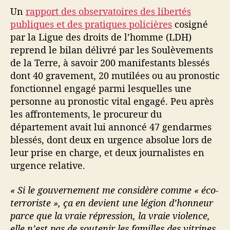
Un
rapport des observatoires des libertés
publiques et des pratiques policières
cosigné
par la Ligue des droits de l’homme (LDH)
reprend le bilan délivré par les Soulèvements
de la Terre, à savoir 200 manifestants blessés
dont 40 gravement, 20 mutilées ou au pronostic
fonctionnel engagé parmi lesquelles une
personne au pronostic vital engagé. Peu après
les affrontements, le procureur du
département avait lui annoncé 47 gendarmes
blessés, dont deux en urgence absolue lors de
leur prise en charge, et deux journalistes en
urgence relative.
« Si le gouvernement me considère comme « éco-
terroriste », ça en devient une légion d’honneur
parce que la vraie répression, la vraie violence,
elle n’est pas de soutenir les familles des vitrines.