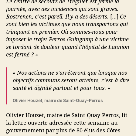
Le centre de secours de Tréguier est fermé la
journée, avec des incidences qui sont graves.
Rostrenen, c’est pareil. Il y a des déserts.
[…]
Ce
sont bien les victimes que nous transportons qui
trinquent en premier. Où sommes-nous pour
imposer le trajet Perros-Guingamp à une victime
se tordant de douleur quand l’hôpital de Lannion
est fermé ? »
«
Nos actions ne s’arrêteront que lorsque nos
objectifs communs seront atteints, c’est-à-dire
santé et dignité partout et pour tous
. »
Olivier Houzet, maire de Saint-Quay-Perros
Olivier Houzet, maire de Saint-Quay-Perros, lit
la lettre ouverte adressée cette semaine au
gouvernement par plus de 80 élus des Côtes-