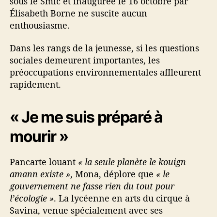
sous le Smic et inaugurée le 16 octobre par
Élisabeth Borne ne suscite aucun
enthousiasme.
Dans les rangs de la jeunesse, si les questions
sociales demeurent importantes, les
préoccupations environnementales affleurent
rapidement.
« Je me suis préparé à
mourir »
Pancarte louant
« la seule planète le kouign-
amann existe »
, Mona, déplore que
« le
gouvernement ne fasse rien du tout pour
l’écologie »
. La lycéenne en arts du cirque à
Savina, venue spécialement avec ses