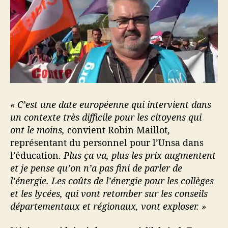
n
i
o
n
« C’est une date européenne qui intervient dans
un contexte très difficile pour les citoyens qui
ont le moins,
convient Robin Maillot,
représentant du personnel pour l’Unsa dans
l’éducation.
Plus ça va, plus les prix augmentent
et je pense qu’on n’a pas fini de parler de
l’énergie. Les coûts de l’énergie pour les collèges
et les lycées, qui vont retomber sur les conseils
départementaux et régionaux, vont exploser. »