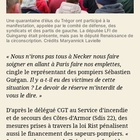
Une quarantaine d’élus du Trégor ont participé à la
manifestation, appelée par le comité de défense, des
syndicats et des partis de gauche. La députée LFI de
Guingamp était présente, mais pas le député Renaissance de
la circonscription. Crédits Maryannick Lavielle
« Nous n’irons pas tous à Necker nous faire
soigner en allant à Paris faire nos emplettes
,
cingle le représentant des pompiers Sébastien
Guégan.
Il y a-t-il eu des victimes de cette
situation ? Le devoir de réserve m’interdit de
vous le dire. »
D’après le délégué CGT au Service d’incendie
et de secours des Côtes-d’Armor (Sdis 22), des
mesures prises à travers la loi Rist pénalisent
aussi le financement des sapeurs-pompiers.
«