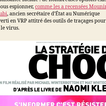
ous espionner,
comme les a recensées Mouni
ubi
, ancien secrétaire d’État au Numérique
erti en VRP attitré des outils de traçages pour
le virus.