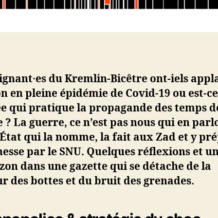
ignant·es du Kremlin-Bicêtre ont-iels appl
 en pleine épidémie de Covid-19 ou est-ce
ée qui pratique la propagande des temps d
 ? La guerre, ce n’est pas nous qui en parl
l’État qui la nomme, la fait aux Zad et y pr
nesse par le SNU. Quelques réflexions et u
zon dans une gazette qui se détache de la
 des bottes et du bruit des grenades.