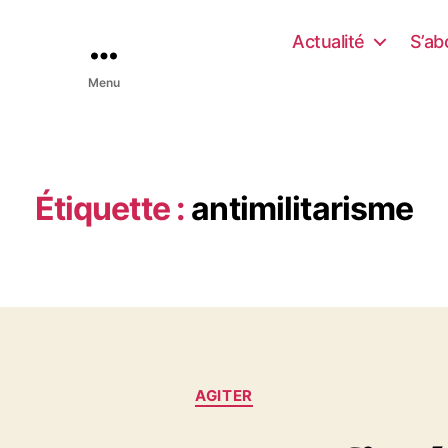
Actualité
S’ab
Menu
Étiquette :
antimilitarisme
C
AGITER
a
t