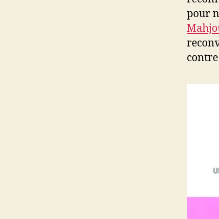
pour n
Mahjo
reconv
contre 