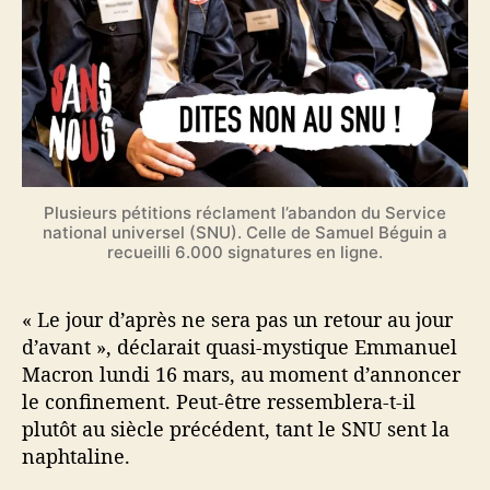
Plusieurs pétitions réclament l’abandon du Service
national universel (SNU). Celle de Samuel Béguin a
recueilli 6.000 signatures en ligne.
« Le jour d’après ne sera pas un retour au jour
d’avant », déclarait quasi-mystique Emmanuel
Macron lundi 16 mars, au moment d’annoncer
le confinement. Peut-être ressemblera-t-il
plutôt au siècle précédent, tant le SNU sent la
naphtaline.