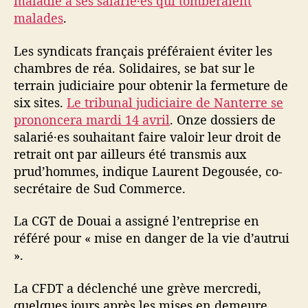
maladie à ses salarié·es qui tomberaient
malades
.
Les syndicats français préféraient éviter les
chambres de réa. Solidaires, se bat sur le
terrain judiciaire pour obtenir la fermeture de
six sites.
Le tribunal judiciaire de Nanterre se
prononcera mardi 14 avril
. Onze dossiers de
salarié·es souhaitant faire valoir leur droit de
retrait ont par ailleurs été transmis aux
prud’hommes, indique Laurent Degousée, co-
secrétaire de Sud Commerce.
La CGT de Douai a assigné l’entreprise en
référé pour « mise en danger de la vie d’autrui
».
La CFDT a déclenché une grève mercredi,
quelques jours après les mises en demeure