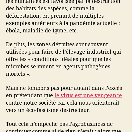
les humain·es est favorisée par la destruction
des habitats des espèces, comme la
déforestation, en prenant de multiples
exemples antérieurs à la pandémie actuelle :
ébola, maladie de Lyme, etc.
De plus, les zones détruites sont souvent
utilisées pour faire de l’élevage industriel qui
offre les « conditions idéales pour que les
microbes se muent en agents pathogènes
mortels ».
Mais ne tombons pas pour autant dans l’excès
en prétendant que
le virus est une vengeance
contre notre société car cela nous orienterait
vers un éco-fascisme destructeur.
Tout cela n’empêche pas l’agrobusiness de
continuer comme si de rien n’était : alors que