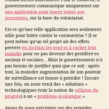
gouvernement communique uniquement sur
une application pour tracer toutes nos
rencontres
, sur la base du volontariat.
Est-ce qu’une telle application sera seulement
utile pour lutter contre le coronavirus ? Il se
peut même qu’un tel projet ait des effets
pervers
en incitant les gent·es à cacher leur
maladie
pour ne pas devenir des pestiféré·es
sociaux et sociales… Mais le gouvernement n’a
pas besoin de justifier quoi que ce soit : après
tout, la moindre augmentation de son pouvoir
de surveillance est bonne à prendre ! Encore
une fois, on nous vend des « solutions »
technologiques (voir la notion de
religion du
progrès
) à un «
problème écologique
».
Avant de nous précipiter sur des remèdes