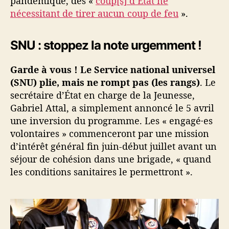
pandémique, des «
coup[s] d’Etat ne
nécessitant de tirer aucun coup de feu
».
SNU : stoppez la note urgemment !
Garde à vous ! Le Service national universel
(SNU) plie, mais ne rompt pas (les rangs)
. Le
secrétaire d’État en charge de la Jeunesse,
Gabriel Attal, a simplement annoncé le 5 avril
une inversion du programme. Les « engagé·es
volontaires » commenceront par une mission
d’intérêt général fin juin-début juillet avant un
séjour de cohésion dans une brigade, « quand
les conditions sanitaires le permettront ».