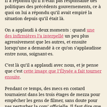
Il a répondu qu’il n’était pas responsable des
politiques des précédents gouvernements, ce à
quoi on lui a répondu qu’il avait empiré la
situation depuis qu’il était là.
On a applaudi à deux moments : quand
une
des infirmières l’a interpellé
un peu plus
agressivement que les autres, et ensuite
lorsqu’une a demandé à ce qu’on s’applaudisse
entre nous, soignant·es.
C’est là qu’il a applaudi avec nous, et je pense
que c’est
cette image que l’Élysée a fait tourner
ensuite
.
Pendant ce temps, des mecs en costard
tournaient dans les trois étages de mezza pour
empêcher les gens de filmer, sans doute pour
pas perturber la com’ officielle. Il faut dire que