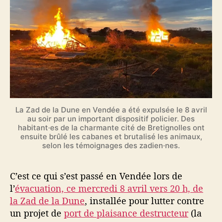
La Zad de la Dune en Vendée a été expulsée le 8 avril
au soir par un important dispositif policier. Des
habitant·es de la charmante cité de Bretignolles ont
ensuite brûlé les cabanes et brutalisé les animaux,
selon les témoignages des zadien·nes.
C’est ce qui s’est passé en Vendée lors de
l’
évacuation, ce mercredi 8 avril vers 20 h, de
la Zad de la Dune
, installée pour lutter contre
un projet de
port de plaisance destructeur
(la