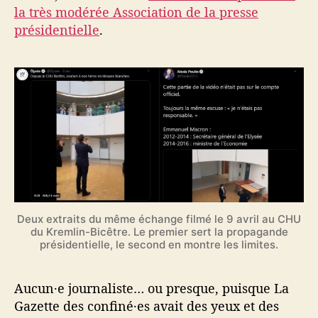
la très modérée Association de la presse
présidentielle
.
Deux extraits du même échange filmé le 9 avril au CHU
du Kremlin-Bicêtre. Le premier sert la propagande
présidentielle, le second en montre les limites.
Aucun·e journaliste… ou presque, puisque La
Gazette des confiné·es avait des yeux et des