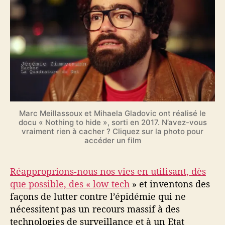
Marc Meillassoux et Mihaela Gladovic ont réalisé le
docu « Nothing to hide », sorti en 2017. N’avez-vous
vraiment rien à cacher ? Cliquez sur la photo pour
accéder un film
Réapproprions-nous nos vies en utilisant, dès
que possible, des « low tech
» et inventons des
façons de lutter contre l’épidémie qui ne
nécessitent pas un recours massif à des
technologies de surveillance et à un Etat