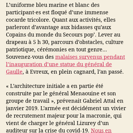
L’uniforme bleu marine et blanc des
participant·es est floqué d’une immense
cocarde tricolore. Quant aux activités, elles
parleront d’avantage aux bidasses qu’aux
Copains du monde du Secours pop’. Lever au
drapeau à 5 h 30, parcours d’obstacles, culture
patriotique, cérémonies en tout genre…
Souvenez-vous des
malaises survenus pendant
l’inauguration d’une statue du général de
Gaulle
, à Evreux, en plein cagnard, l’an passé.
« L’architecture initiale a en partie été
construite par le général Menaouine et son
groupe de travail », prévenait Gabriel Attal en
janvier 2019. L’armée est décidément un vivier
de recrutement majeur pour la macronie, qui
vient de charger le général Lizurey d’un
auditeur sur la crise du covid-19.
Nous en