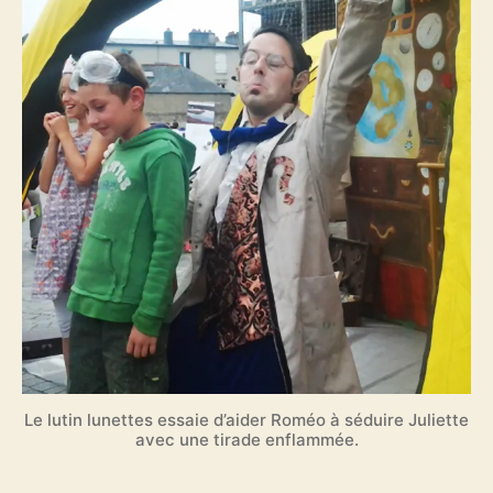
Le lutin lunettes essaie d’aider Roméo à séduire Juliette
avec une tirade enflammée.