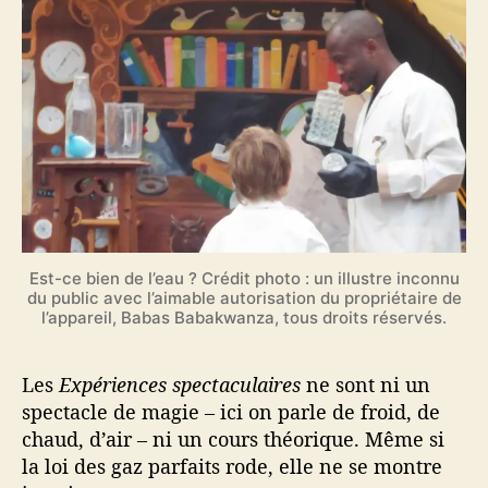
Est-ce bien de l’eau ? Crédit photo : un illustre inconnu
du public avec l’aimable autorisation du propriétaire de
l’appareil, Babas Babakwanza, tous droits réservés.
Les
Expériences spectaculaires
ne sont ni un
spectacle de magie – ici on parle de froid, de
chaud, d’air – ni un cours théorique. Même si
la loi des gaz parfaits rode, elle ne se montre