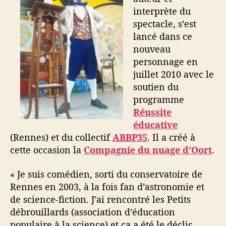
interprète du
spectacle, s’est
lancé dans ce
nouveau
personnage en
juillet 2010 avec le
soutien du
programme
Réussite
éducative
(Rennes) et du collectif
ABBP35
. Il a créé à
cette occasion la
Compagnie du nuage d’Oort
.
« Je suis comédien, sorti du conservatoire de
Rennes en 2003, à la fois fan d’astronomie et
de science-fiction. J’ai rencontré les Petits
débrouillards (association d’éducation
populaire à la science) et ça a été le déclic.