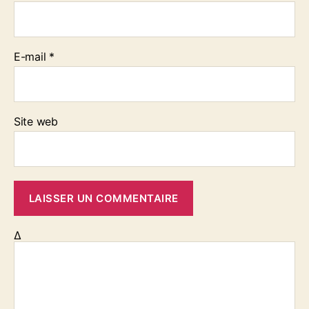
E-mail
*
Site web
Δ