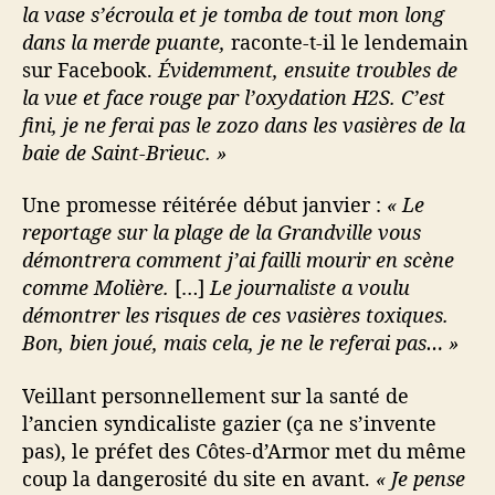
la vase s’écroula et je tomba de tout mon long
dans la merde puante,
raconte-t-il le lendemain
sur Facebook.
Évidemment, ensuite troubles de
la vue et face rouge par l’oxydation H2S. C’est
fini, je ne ferai pas le zozo dans les vasières de la
baie de Saint-Brieuc. »
Une promesse réitérée début janvier :
« Le
reportage sur la plage de la Grandville vous
démontrera comment j’ai failli mourir en scène
comme Molière.
[…]
Le journaliste a voulu
démontrer les risques de ces vasières toxiques.
Bon, bien joué, mais cela, je ne le referai pas… »
Veillant personnellement sur la santé de
l’ancien syndicaliste gazier (ça ne s’invente
pas), le préfet des Côtes-d’Armor met du même
coup la dangerosité du site en avant.
« Je pense