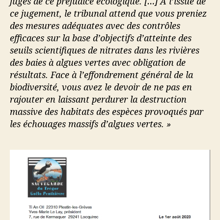
juges de ce préjudice écologique. […] À l’issue de
ce jugement, le tribunal attend que vous preniez
des mesures adéquates avec des contrôles
efficaces sur la base d’objectifs d’atteinte des
seuils scientifiques de nitrates dans les rivières
des baies à algues vertes avec obligation de
résultats. Face à l’effondrement général de la
biodiversité, vous avez le devoir de ne pas en
rajouter en laissant perdurer la destruction
massive des habitats des espèces provoqués par
les échouages massifs d’algues vertes. »