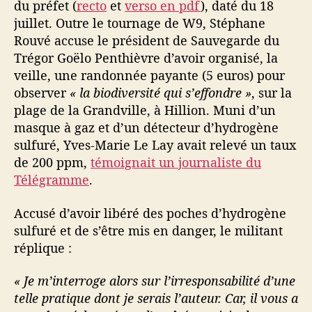
du préfet (
recto
et
verso en pdf
), daté du 18
juillet. Outre le tournage de W9, Stéphane
Rouvé accuse le président de Sauvegarde du
Trégor Goëlo Penthièvre d’avoir organisé, la
veille, une randonnée payante (5 euros) pour
observer
« la biodiversité qui s’effondre »
, sur la
plage de la Grandville, à Hillion. Muni d’un
masque à gaz et d’un détecteur d’hydrogène
sulfuré, Yves-Marie Le Lay avait relevé un taux
de 200 ppm,
témoignait un journaliste du
Télégramme
.
Accusé d’avoir libéré des poches d’hydrogène
sulfuré et de s’être mis en danger, le militant
réplique :
« Je m’interroge alors sur l’irresponsabilité d’une
telle pratique dont je serais l’auteur. Car, il vous a