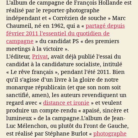
L’album de campagne de François Hollande est
réalisé par le reporter-photographe
indépendant et « Corrézien de souche » Marc
Chaumeil, né en 1962, qui a «
partagé depuis
février 2011 l’essentiel du quotidien de
campagne
» du candidat PS « des premiers
meetings à la victoire ».
L’éditeur,
Privat
, avait déjà publié l’essai du
candidat à la candidature socialiste, intitulé
« Le rêve français », pendant l’été 2011. Bien
qu’il s’agisse d’un livre à la gloire de notre
monarque républicain (et que son nom soit
sanctifié, amen), les auteurs revendiquent un
regard avec «
distance et ironie
» et veulent
produire un compte-rendu « apaisé, sincère et
lumineux » de la campagne.L’album de Jean-
Luc Mélenchon, ou plutôt du Front de Gauche,
est réalisé par Stéphane Burlot «
photographe