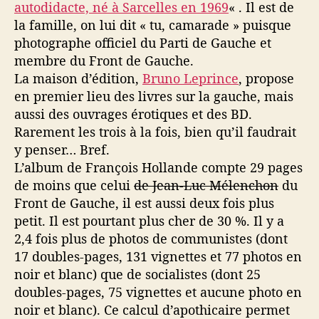
autodidacte, né à Sarcelles en 1969
« . Il est de
la famille, on lui dit « tu, camarade » puisque
photographe officiel du Parti de Gauche et
membre du Front de Gauche.
La maison d’édition,
Bruno Leprince
, propose
en premier lieu des livres sur la gauche, mais
aussi des ouvrages érotiques et des BD.
Rarement les trois à la fois, bien qu’il faudrait
y penser… Bref.
L’album de François Hollande compte 29 pages
de moins que celui
de Jean-Luc Mélenchon
du
Front de Gauche, il est aussi deux fois plus
petit. Il est pourtant plus cher de 30 %. Il y a
2,4 fois plus de photos de communistes (dont
17 doubles-pages, 131 vignettes et 77 photos en
noir et blanc) que de socialistes (dont 25
doubles-pages, 75 vignettes et aucune photo en
noir et blanc). Ce calcul d’apothicaire permet