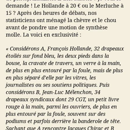
demande ! Le Hollande à 20 € ou le Merluche à
15 ? Après des heures de débats, nos
statisticiens ont ménagé la chèvre et le chou
avant de pondre une motion de synthèse
molle. La voici en exclusivité :
« Considérons A, François Hollande, 32 drapeaux
étoilés sur fond bleu, les deux pieds dans la
bouse, la cravate de travers, un verre à la main,
de plus en plus entouré par la foule, mais de plus
en plus séparé d’elle par les vitres, les
journalistes ou ses soutiens politiques. Puis
considérons B, Jean-Luc Mélenchon, 34
drapeaux syndicaux dont 29 CGT, un petit livre
rouge à la main, parmi les ouvriers, de plus en
plus entouré par la foule, souvent sur des
podiums et parfois derrière la banderole de tête.
Sachant que A rencontre Jacques Chirac et B