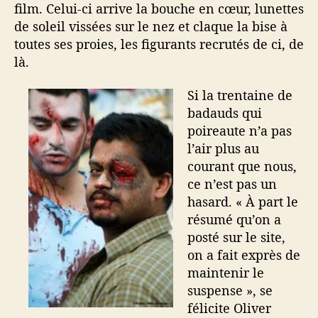
film. Celui-ci arrive la bouche en cœur, lunettes
de soleil vissées sur le nez et claque la bise à
toutes ses proies, les figurants recrutés de ci, de
là.
Si la trentaine de
badauds qui
poireaute n’a pas
l’air plus au
courant que nous,
ce n’est pas un
hasard. « À part le
résumé qu’on a
posté sur le site,
on a fait exprès de
maintenir le
suspense », se
félicite Oliver