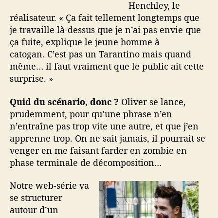
Henchley, le
réalisateur. « Ça fait tellement longtemps que
je travaille là-dessus que je n’ai pas envie que
ça fuite, explique le jeune homme à
catogan. C’est pas un Tarantino mais quand
même… il faut vraiment que le public ait cette
surprise. »
Quid du scénario, donc ?
Oliver se lance,
prudemment, pour qu’une phrase n’en
n’entraîne pas trop vite une autre, et que j’en
apprenne trop. On ne sait jamais, il pourrait se
venger en me faisant farder en zombie en
phase terminale de décomposition…
Notre web-série va
se structurer
autour d’un