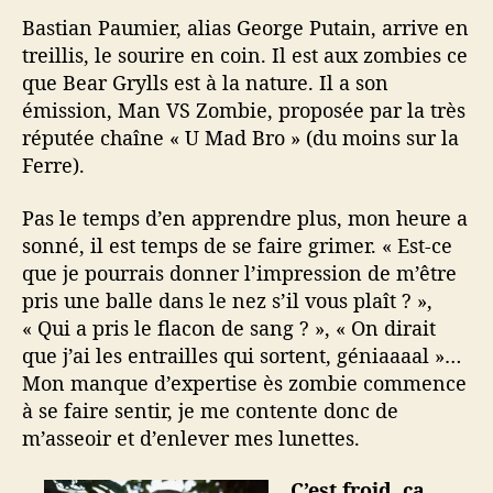
Bastian Paumier, alias George Putain, arrive en
treillis, le sourire en coin. Il est aux zombies ce
que Bear Grylls est à la nature. Il a son
émission, Man VS Zombie, proposée par la très
réputée chaîne « U Mad Bro » (du moins sur la
Ferre).
Pas le temps d’en apprendre plus, mon heure a
sonné, il est temps de se faire grimer. « Est-ce
que je pourrais donner l’impression de m’être
pris une balle dans le nez s’il vous plaît ? »,
« Qui a pris le flacon de sang ? », « On dirait
que j’ai les entrailles qui sortent, géniaaaal »…
Mon manque d’expertise ès zombie commence
à se faire sentir, je me contente donc de
m’asseoir et d’enlever mes lunettes.
C’est froid, ça