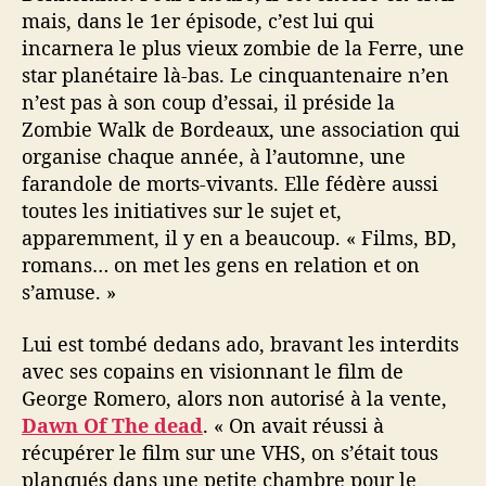
mais, dans le 1er épisode, c’est lui qui
incarnera le plus vieux zombie de la Ferre, une
star planétaire là-bas. Le cinquantenaire n’en
n’est pas à son coup d’essai, il préside la
Zombie Walk de Bordeaux, une association qui
organise chaque année, à l’automne, une
farandole de morts-vivants. Elle fédère aussi
toutes les initiatives sur le sujet et,
apparemment, il y en a beaucoup. « Films, BD,
romans… on met les gens en relation et on
s’amuse. »
Lui est tombé dedans ado, bravant les interdits
avec ses copains en visionnant le film de
George Romero, alors non autorisé à la vente,
Dawn Of The dead
. « On avait réussi à
récupérer le film sur une VHS, on s’était tous
planqués dans une petite chambre pour le