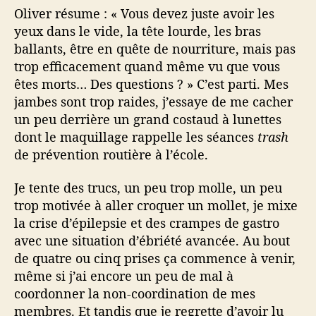
Oliver résume : « Vous devez juste avoir les
yeux dans le vide, la tête lourde, les bras
ballants, être en quête de nourriture, mais pas
trop efficacement quand même vu que vous
êtes morts… Des questions ? » C’est parti. Mes
jambes sont trop raides, j’essaye de me cacher
un peu derrière un grand costaud à lunettes
dont le maquillage rappelle les séances
trash
de prévention routière à l’école.
Je tente des trucs, un peu trop molle, un peu
trop motivée à aller croquer un mollet, je mixe
la crise d’épilepsie et des crampes de gastro
avec une situation d’ébriété avancée. Au bout
de quatre ou cinq prises ça commence à venir,
même si j’ai encore un peu de mal à
coordonner la non-coordination de mes
membres. Et tandis que je regrette d’avoir lu