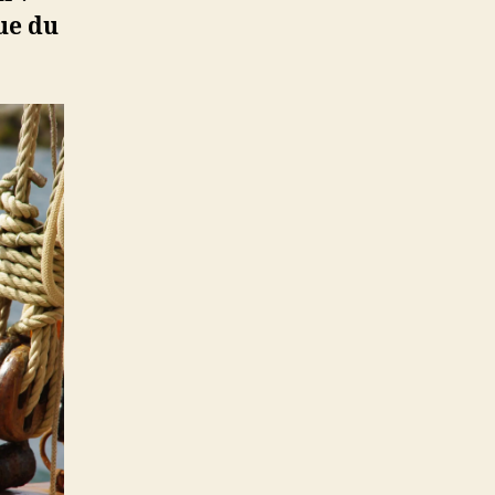
que du