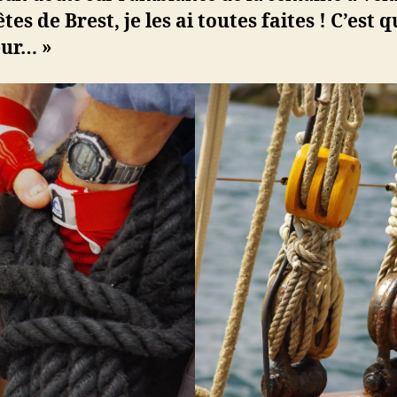
fêtes de Brest, je les ai toutes faites ! C’est 
ur… »