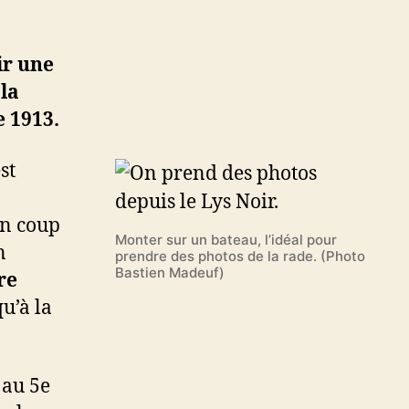
ir une
 la
e 1913.
est
 un coup
Monter sur un bateau, l’idéal pour
n
prendre des photos de la rade. (Photo
Bastien Madeuf)
re
u’à la
 au 5e