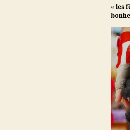
« les 
bonhe