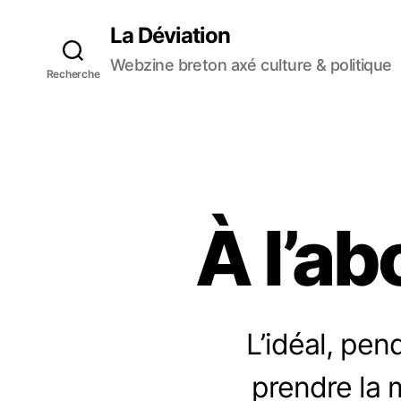
La Déviation
Webzine breton axé culture & politique
Recherche
À l’ab
L’idéal, pen
prendre la 