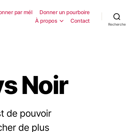
onner par mél
Donner un pourboire
À propos
Contact
Recherche
ys Noir
st de pouvoir
cher de plus