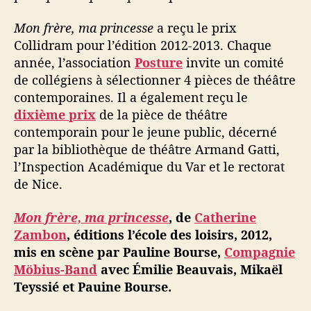
Mon frère, ma princesse
a reçu le prix
Collidram pour l’édition 2012-2013. Chaque
année, l’association
Posture
invite un comité
de collégiens à sélectionner 4 pièces de théâtre
contemporaines. Il a également reçu le
dixième prix
de la pièce de théâtre
contemporain pour le jeune public, décerné
par la bibliothèque de théâtre Armand Gatti,
l’Inspection Académique du Var et le rectorat
de Nice.
Mon frère, ma princesse
, de
Catherine
Zambon
, éditions l’école des loisirs, 2012,
mis en scène par Pauline Bourse,
Compagnie
Möbius-Band
avec Émilie Beauvais, Mikaël
Teyssié et Pauine Bourse.