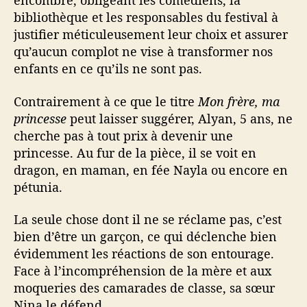
encombre, obligeant les comédiens, la
bibliothèque et les responsables du festival à
justifier méticuleusement leur choix et assurer
qu’aucun complot ne vise à transformer nos
enfants en ce qu’ils ne sont pas.
Contrairement à ce que le titre
Mon frère, ma
princesse
peut laisser suggérer, Alyan, 5 ans, ne
cherche pas à tout prix à devenir une
princesse. Au fur de la pièce, il se voit en
dragon, en maman, en fée Nayla ou encore en
pétunia.
La seule chose dont il ne se réclame pas, c’est
bien d’être un garçon, ce qui déclenche bien
évidemment les réactions de son entourage.
Face à l’incompréhension de la mère et aux
moqueries des camarades de classe, sa sœur
Nina le défend.