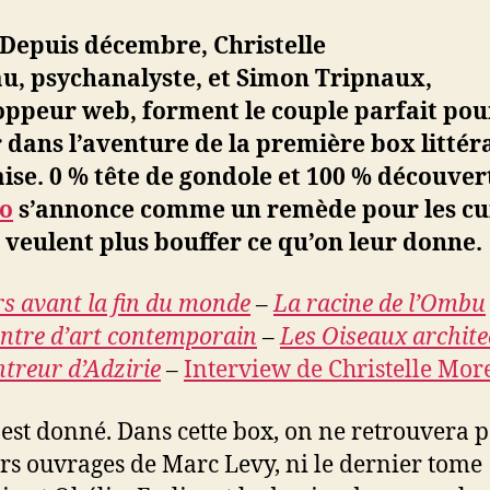
 Depuis décembre, Christelle
u, psychanalyste, et Simon Tripnaux,
ppeur web, forment le couple parfait pou
 dans l’aventure de la première box littér
ise. 0 % tête de gondole et 100 % découver
o
s’annonce comme un remède pour les cu
 veulent plus bouffer ce qu’on leur donne.
rs avant la fin du monde
–
La racine de l’Ombu
entre d’art contemporain
–
Les Oiseaux archite
treur d’Adzirie
–
Interview de Christelle Mor
 est donné. Dans cette box, on ne retrouvera p
rs ouvrages de Marc Levy, ni le dernier tome