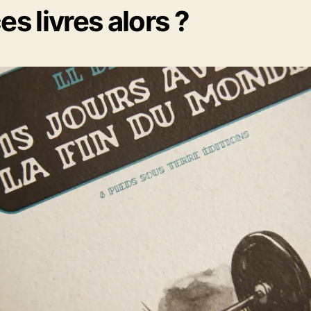
es livres alors ?