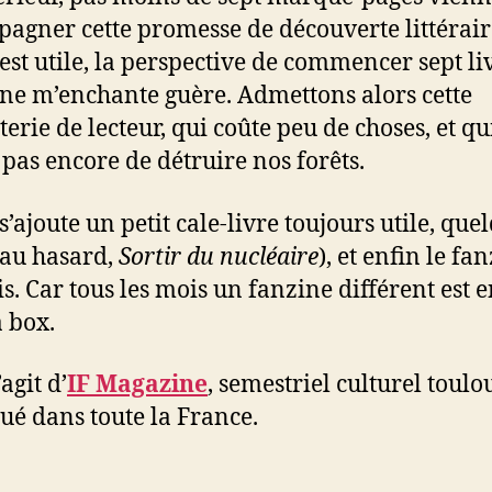
agner cette promesse de découverte littéraire
 est utile, la perspective de commencer sept li
s ne m’enchante guère. Admettons alors cette
terie de lecteur, qui coûte peu de choses, et qu
 pas encore de détruire nos forêts.
s’ajoute un petit cale-livre toujours utile, que
au hasard,
Sortir du nucléaire
), et enfin le fa
s. Car tous les mois un fanzine différent est 
a box.
s’agit d’
IF Magazine
, semestriel culturel toulo
bué dans toute la France.