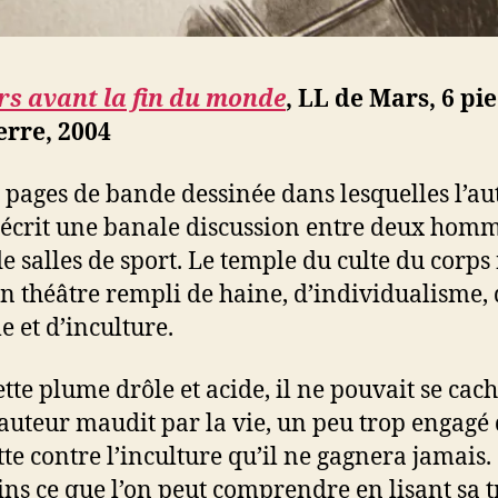
rs avant la fin du monde
, LL de Mars, 6 pi
erre, 2004
 pages de bande dessinée dans lesquelles l’au
écrit une banale discussion entre deux hom
de salles de sport. Le temple du culte du corps
un théâtre rempli de haine, d’individualisme,
e et d’inculture.
ette plume drôle et acide, il ne pouvait se cac
auteur maudit par la vie, un peu trop engagé
tte contre l’inculture qu’il ne gagnera jamais. 
ns ce que l’on peut comprendre en lisant sa t