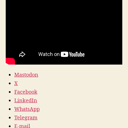
Mastodon
X
Facebook
LinkedIn
WhatsApp
Telegram
E-mail