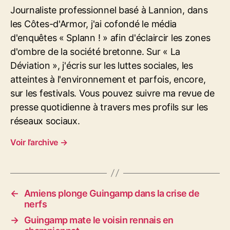
e
Journaliste professionnel basé à Lannion, dans
s
les Côtes-d'Armor, j'ai cofondé le média
d'enquêtes « Splann ! » afin d'éclaircir les zones
d'ombre de la société bretonne. Sur « La
Déviation », j'écris sur les luttes sociales, les
atteintes à l'environnement et parfois, encore,
sur les festivals. Vous pouvez suivre ma revue de
presse quotidienne à travers mes profils sur les
réseaux sociaux.
Voir l’archive
→
←
Amiens plonge Guingamp dans la crise de
nerfs
→
Guingamp mate le voisin rennais en