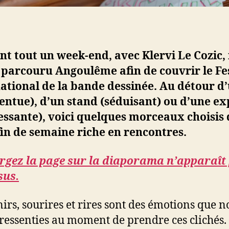
t tout un week-end, avec Klervi Le Cozic,
parcouru Angoulême afin de couvrir le Fe
ational de la bande dessinée. Au détour d
entue), d’un stand (séduisant) ou d’une e
essante), voici quelques morceaux choisis 
fin de semaine riche en rencontres.
rgez la page sur la diaporama n’apparaît
sus.
irs, sourires et rires sont des émotions que n
ressenties au moment de prendre ces clichés. 