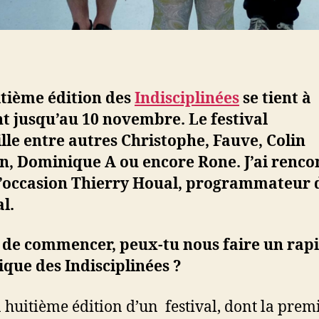
itième édition des
Indisciplinées
se tient à
t jusqu’au 10 novembre. Le festival
lle
entre autres Christophe, Fauve, Colin
n, Dominique A ou encore Rone. J’ai renco
l’occasion Thierry Houal, programmateur 
al.
 de commencer, peux-tu nous faire un rap
ique des Indisciplinées ?
la huitième édition d’un festival, dont la prem