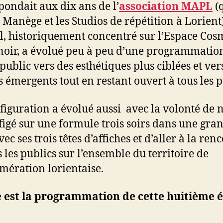
pondait aux dix ans de l’
association MAPL
(
e Manège et les Studios de répétition à Lorient
al, historiquement concentré sur l’Espace Co
ir, a évolué peu à peu d’une programmation
public vers des esthétiques plus ciblées et vers
es émergents tout en restant ouvert à tous les p
figuration a évolué aussi avec la volonté de 
 figé sur une formule trois soirs dans une gra
vec ses trois têtes d’affiches et d’aller à la ren
s les publics sur l’ensemble du territoire de
omération lorientaise.
 est la programmation de cette huitième é