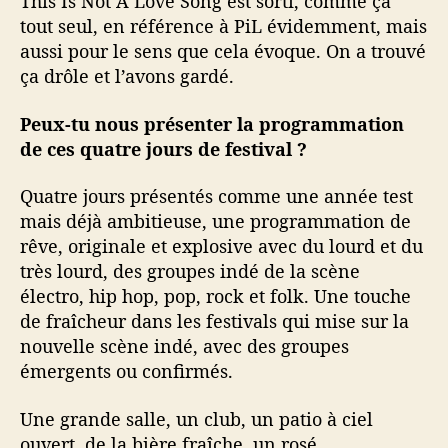
This Is Not A Love Song est sorti, comme ça
tout seul, en référence à PiL évidemment, mais
aussi pour le sens que cela évoque. On a trouvé
ça drôle et l’avons gardé.
Peux-tu nous présenter la programmation
de ces quatre jours de festival ?
Quatre jours présentés comme une année test
mais déjà ambitieuse, une programmation de
rêve, originale et explosive avec du lourd et du
très lourd, des groupes indé de la scène
électro, hip hop, pop, rock et folk. Une touche
de fraîcheur dans les festivals qui mise sur la
nouvelle scène indé, avec des groupes
émergents ou confirmés.
Une grande salle, un club, un patio à ciel
ouvert, de la bière fraîche, un rosé