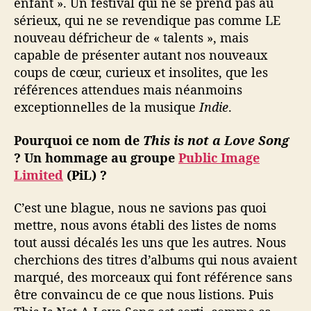
enfant ». Un festival qui ne se prend pas au
sérieux, qui ne se revendique pas comme LE
nouveau défricheur de « talents », mais
capable de présenter autant nos nouveaux
coups de cœur, curieux et insolites, que les
références attendues mais néanmoins
exceptionnelles de la musique
Indie
.
Pourquoi ce nom de
This is not a Love Song
? Un hommage au groupe
Public Image
Limited
(PiL) ?
C’est une blague, nous ne savions pas quoi
mettre, nous avons établi des listes de noms
tout aussi décalés les uns que les autres. Nous
cherchions des titres d’albums qui nous avaient
marqué, des morceaux qui font référence sans
être convaincu de ce que nous listions. Puis