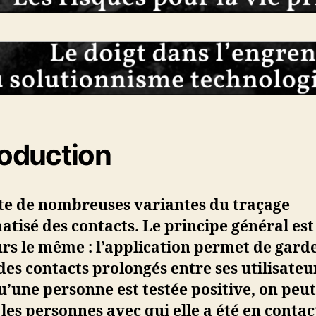
roduction
ste de nombreuses variantes du traçage
tisé des contacts. Le principe général est
rs le même : l’application permet de gard
des contacts prolongés entre ses utilisateur
’une personne est testée positive, on peu
 les personnes avec qui elle a été en contac