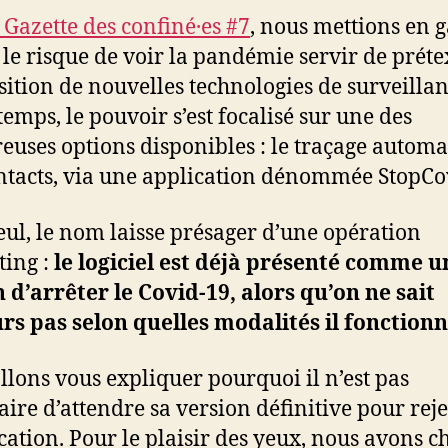
 Gazette des confiné·es #7
, nous mettions en 
 le risque de voir la pandémie servir de préte
sition de nouvelles technologies de surveillan
temps, le pouvoir s’est focalisé sur une des
uses options disponibles : le traçage automa
ntacts, via une application dénommée StopCo
seul, le nom laisse présager d’une opération
ing :
le logiciel est déjà présenté comme u
d’arrêter le Covid-19, alors qu’on ne sait
rs pas selon quelles modalités il fonction
llons vous expliquer pourquoi il n’est pas
aire d’attendre sa version définitive pour reje
ication. Pour le plaisir des yeux, nous avons ch