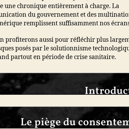
re une chronique entièrement à charge. La
ication du gouvernement et des multinatio
érique remplissent suffisamment nos écrans
n profiterons aussi pour réfléchir plus large
sques posés par le solutionnisme technologiqu
and partout en période de crise sanitaire.