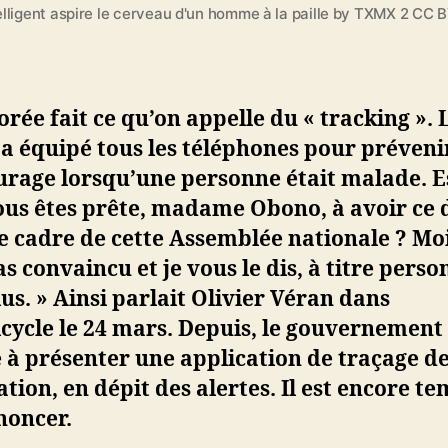
lligent aspire le cerveau d'un homme à la paille by TXMX 2 CC 
orée fait ce qu’on appelle du « tracking ». 
a équipé tous les téléphones pour préveni
urage lorsqu’une personne était malade. E
ous êtes prête, madame Obono, à avoir ce 
e cadre de cette Assemblée nationale ? Moi
as convaincu et je vous le dis, à titre perso
us. » Ainsi parlait Olivier Véran dans
cycle le 24 mars. Depuis, le gouvernement
e à présenter une application de traçage de
tion, en dépit des alertes. Il est encore t
noncer.