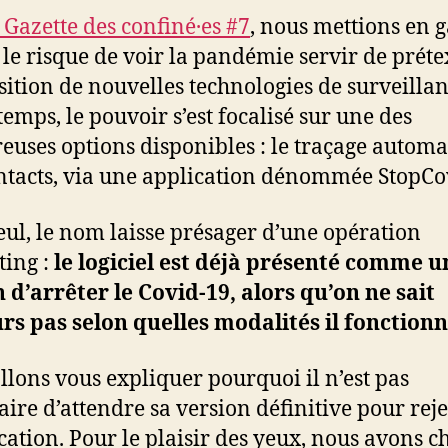
 Gazette des confiné·es #7
, nous mettions en 
 le risque de voir la pandémie servir de préte
sition de nouvelles technologies de surveillan
temps, le pouvoir s’est focalisé sur une des
uses options disponibles : le traçage automa
ntacts, via une application dénommée StopCo
seul, le nom laisse présager d’une opération
ing :
le logiciel est déjà présenté comme u
d’arrêter le Covid-19, alors qu’on ne sait
rs pas selon quelles modalités il fonction
llons vous expliquer pourquoi il n’est pas
aire d’attendre sa version définitive pour reje
ication. Pour le plaisir des yeux, nous avons ch