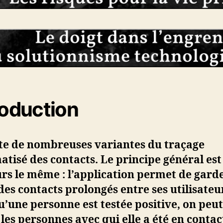
roduction
ste de nombreuses variantes du traçage
tisé des contacts. Le principe général est
rs le même : l’application permet de gard
des contacts prolongés entre ses utilisateur
’une personne est testée positive, on peu
 les personnes avec qui elle a été en contac