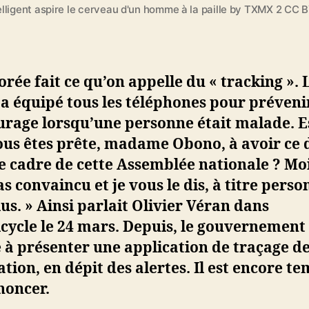
lligent aspire le cerveau d'un homme à la paille by TXMX 2 CC 
orée fait ce qu’on appelle du « tracking ». 
a équipé tous les téléphones pour préveni
urage lorsqu’une personne était malade. E
ous êtes prête, madame Obono, à avoir ce 
e cadre de cette Assemblée nationale ? Moi
as convaincu et je vous le dis, à titre perso
us. » Ainsi parlait Olivier Véran dans
cycle le 24 mars. Depuis, le gouvernement
e à présenter une application de traçage de
tion, en dépit des alertes. Il est encore t
noncer.