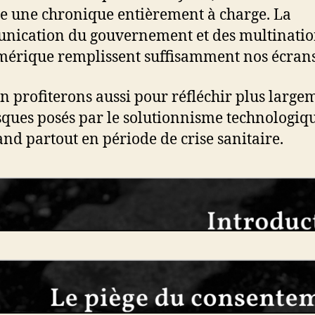
re une chronique entièrement à charge. La
ication du gouvernement et des multinatio
érique remplissent suffisamment nos écrans
n profiterons aussi pour réfléchir plus large
sques posés par le solutionnisme technologiqu
and partout en période de crise sanitaire.