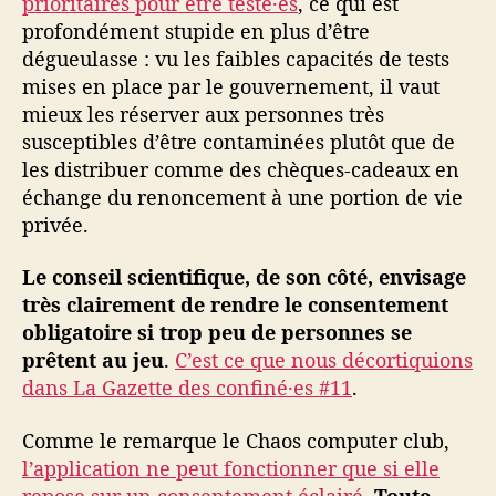
prioritaires pour être testé·es
, ce qui est
profondément stupide en plus d’être
dégueulasse : vu les faibles capacités de tests
mises en place par le gouvernement, il vaut
mieux les réserver aux personnes très
susceptibles d’être contaminées plutôt que de
les distribuer comme des chèques-cadeaux en
échange du renoncement à une portion de vie
privée.
Le conseil scientifique, de son côté, envisage
très clairement de rendre le consentement
obligatoire si trop peu de personnes se
prêtent au jeu
.
C’est ce que nous décortiquions
dans La Gazette des confiné·es #11
.
Comme le remarque le Chaos computer club,
l’application ne peut fonctionner que si elle
repose sur un consentement éclairé
.
Toute