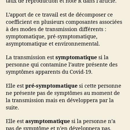
taux de reproduction et noté R dans l’article.
L’apport de ce travail est de décomposer ce
coefficient en plusieurs composantes associées
à des modes de transmission différents :
symptomatique, pré-symptomatique,
asymptomatique et environnemental.
La transmission est
symptomatique
si la
personne qui contamine l’autre présente des
symptômes apparents du Covid-19.
Elle est
pré-symptomatique
si cette personne
ne présente pas de symptômes au moment de
la transmission mais en développera par la
suite.
Elle est
asymptomatique
si la personne n’a
pas de symptôme et n’en développera pas.