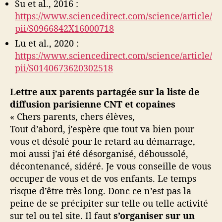
Su et al., 2016 :
https://www.sciencedirect.com/science/article/
pii/S0966842X16000718
Lu et al., 2020 :
https://www.sciencedirect.com/science/article/
pii/S0140673620302518
Lettre aux parents partagée sur la liste de
diffusion parisienne CNT et copaines
« Chers parents, chers élèves,
Tout d’abord, j’espère que tout va bien pour
vous et désolé pour le retard au démarrage,
moi aussi j’ai été désorganisé, déboussolé,
décontenancé, sidéré. Je vous conseille de vous
occuper de vous et de vos enfants. Le temps
risque d’être très long. Donc ce n’est pas la
peine de se précipiter sur telle ou telle activité
sur tel ou tel site. Il faut
s’organiser sur un