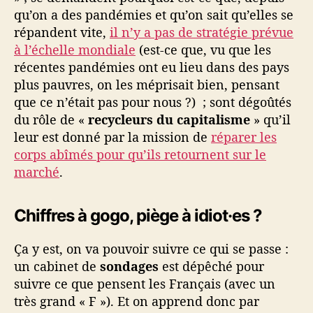
qu’on a des pandémies et qu’on sait qu’elles se
répandent vite,
il n’y a pas de stratégie prévue
à l’échelle mondiale
(est-ce que, vu que les
récentes pandémies ont eu lieu dans des pays
plus pauvres, on les méprisait bien, pensant
que ce n’était pas pour nous ?) ; sont dégoûtés
du rôle de «
recycleurs du capitalisme
» qu’il
leur est donné par la mission de
réparer les
corps abîmés pour qu’ils retournent sur le
marché
.
Chiffres à gogo, piège à idiot·es ?
Ça y est, on va pouvoir suivre ce qui se passe :
un cabinet de
sondages
est dépêché pour
suivre ce que pensent les Français (avec un
très grand « F »). Et on apprend donc par