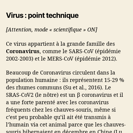
Virus : point technique
[Attention, mode « scientifique » ON]
Ce virus appartient à la grande famille des
Coronavirus
, comme le SARS-CoV (épidémie
2002-2003) et le MERS-CoV (épidémie 2012).
Beaucoup de Coronavirus circulent dans la
population humaine : ils représentent 15-29 %
des rhumes communs (Su et al., 2016). Le
SRAS-CoV2 (le nôtre) est un β coronavirus et il
a une forte parenté avec les coronavirus
fréquents chez les chauves-souris, même si
c’est peu probable qu’il ait été transmis à
l’humain via cet animal parce que les chauves-
souris hibernaient en décembre en Chine (Lu