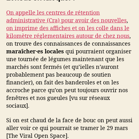
On appelle les centres de rétention
administrative (Cra) pour avoir des nouvelles
,
on imprime des affiches et on les colle dans le
kilomètre réglementaires autour de chez nous
,
on trouve des connaissances de connaissances
maraîcher·es locales
qui pourraient organiser
une tournée de légumes maintenant que les
marchés sont fermés (et qu’ielles n’auront
probablement pas beaucoup de soutien
financier), on fait des banderoles et on les
accroche parce qu’on peut toujours ouvrir nos
fenêtres et nos gueules [vu sur réseaux
sociaux].
Si on est chaud de la face de bouc on peut aussi
aller voir ce qui pourrait se tramer le 29 mars
[The Viral Open Space].