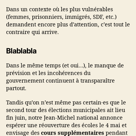
i
f
Dans un contexte où les plus vulnérables
i
(femmes, prisonniers, immigrés, SDF, etc.)
q
demandent encore plus d’attention, c’est tout le
u
contraire qui arrive.
e
s
Blablabla
Dans le même temps (et oui…), le manque de
prévision et les incohérences du
gouvernement continuent à transparaître
partout.
Tandis qu’on n’est même pas certain·es que le
second tour des élections municipales ait lieu
fin juin, notre Jean-Michel national annonce
espérer une réouverture des écoles le 4 mai et
envisage des
cours supplémentaires
pendant