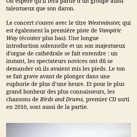
On espère qu’il fera partie d’un groupe aussi
talentueux que son daron.
Le concert s’ouvre avec le titre
Westminster,
qui
est également la première piste de
Vampiric
Way
(écouter plus bas). Une longue
introduction solennelle et un son majestueux
d’orgue de cathédrale se fait entendre : un
instant, les spectateurs novices ont dû se
demander où ils avaient mis les pieds. Le ton
se fait grave avant de plonger dans une
euphorie de plus d’une heure. Et pour le plus
grand bonheur des plus connaisseurs, les
chansons de
Birds and Drums,
premier CD sorti
en 2010, sont aussi de la partie.