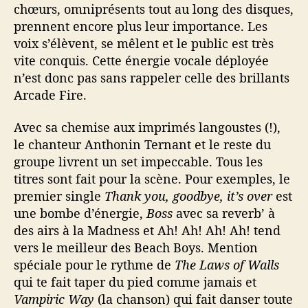
chœurs, omniprésents tout au long des disques,
prennent encore plus leur importance. Les
voix s’élèvent, se mêlent et le public est très
vite conquis. Cette énergie vocale déployée
n’est donc pas sans rappeler celle des brillants
Arcade Fire.
Avec sa chemise aux imprimés langoustes (!),
le chanteur Anthonin Ternant et le reste du
groupe livrent un set impeccable. Tous les
titres sont fait pour la scène. Pour exemples, le
premier single
Thank you, goodbye, it’s over
est
une bombe d’énergie,
Boss
avec sa reverb’ à
des airs à la Madness et Ah! Ah! Ah! Ah! tend
vers le meilleur des Beach Boys. Mention
spéciale pour le rythme de
The Laws of Walls
qui te fait taper du pied comme jamais et
Vampiric Way
(la chanson) qui fait danser toute