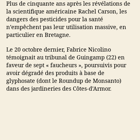
Plus de cinquante ans après les révélations de
i
la scientifique américaine Rachel Carson, les
d
e
dangers des pesticides pour la santé
s
n’empêchent pas leur utilisation massive, en
particulier en Bretagne.
Le 20 octobre dernier, Fabrice Nicolino
témoignait au tribunal de Guingamp (22) en
faveur de sept « faucheurs », poursuivis pour
avoir dégradé des produits à base de
glyphosate (dont le Roundup de Monsanto)
dans des jardineries des Côtes-d’Armor.