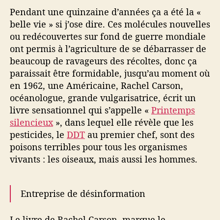
Pendant une quinzaine d’années ça a été la «
belle vie » si j’ose dire. Ces molécules nouvelles
ou redécouvertes sur fond de guerre mondiale
ont permis à l’agriculture de se débarrasser de
beaucoup de ravageurs des récoltes, donc ça
paraissait être formidable, jusqu’au moment où
en 1962, une Américaine, Rachel Carson,
océanologue, grande vulgarisatrice, écrit un
livre sensationnel qui s’appelle «
Printemps
silencieux
», dans lequel elle révèle que les
pesticides, le
DDT
au premier chef, sont des
poisons terribles pour tous les organismes
vivants : les oiseaux, mais aussi les hommes.
Entreprise de désinformation
Le livre de Rachel Carson, marque le