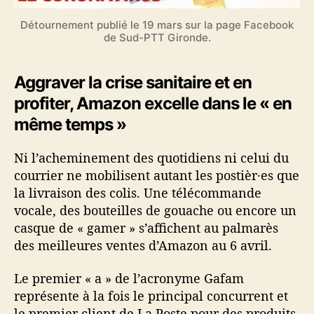
Détournement publié le 19 mars sur la page Facebook
de Sud-PTT Gironde.
Aggraver la crise sanitaire et en
profiter, Amazon excelle dans le « en
même temps »
Ni l’acheminement des quotidiens ni celui du
courrier ne mobilisent autant les postièr·es que
la livraison des colis. Une télécommande
vocale, des bouteilles de gouache ou encore un
casque de « gamer » s’affichent au palmarès
des meilleures ventes d’Amazon au 6 avril.
Le premier « a » de l’acronyme Gafam
représente à la fois le principal concurrent et
le premier client de La Poste pour des produits