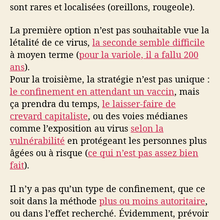
sont rares et localisées (oreillons, rougeole).
La première option n’est pas souhaitable vue la
létalité de ce virus,
la seconde semble difficile
à moyen terme (
pour la variole, il a fallu 200
ans
).
Pour la troisième, la stratégie n’est pas unique :
le confinement en attendant un vaccin
, mais
ça prendra du temps,
le laisser-faire de
crevard capitaliste
, ou des voies médianes
comme l’exposition au virus
selon la
vulnérabilité
en protégeant les personnes plus
âgées ou à risque (
ce qui n’est pas assez bien
fait
).
Il n’y a pas qu’un type de confinement, que ce
soit dans la méthode
plus ou moins autoritaire
,
ou dans l’effet recherché. Évidemment, prévoir