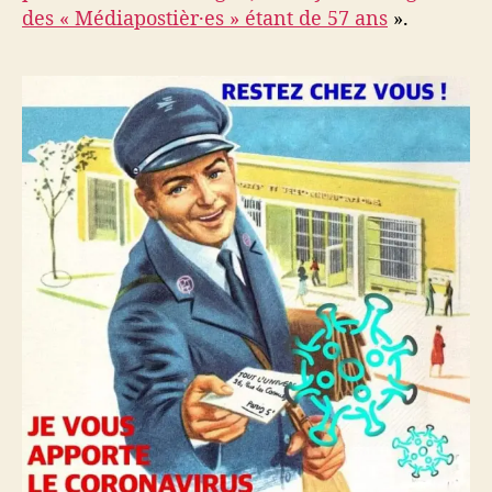
des « Médiapostièr·es » étant de 57 ans
».