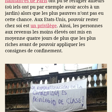
habitant·es de Paris
ont pu se réfugier ailleurs
(où iels ont pu par exemple avoir accès à un
jardin) alors que les plus pauvres n’ont pas eu
cette chance. Aux Etats-Unis, pouvoir rester
chez soi est
un privilège
. Ainsi, les personnes
aux revenus les moins élevés ont mis en
moyenne quatre jours de plus que les plus
riches avant de pouvoir appliquer les
consignes de confinement.