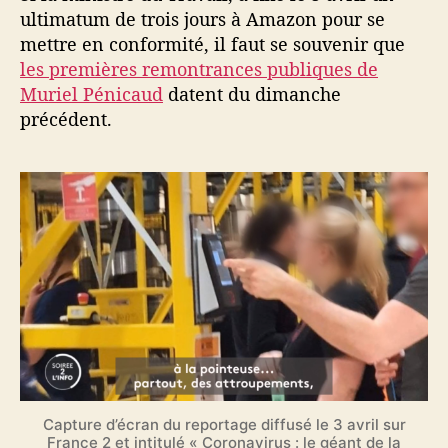
ultimatum de trois jours à Amazon pour se
mettre en conformité, il faut se souvenir que
les premières remontrances publiques de
Muriel Pénicaud
datent du dimanche
précédent.
Capture d’écran du reportage diffusé le 3 avril sur
France 2 et intitulé « Coronavirus : le géant de la