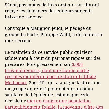
Sénat, pas moins de trois orateurs sur dix ont
relayé les doléances des éditeurs sur cette
baisse de cadence.
Convoqué à Matignon jeudi, le pédégé du
groupe La Poste, Philippe Wahl, a dû confesser
une « erreur .
Le maintien de ce service public qui tient
subitement à cœur du patronat repose sur des
précaires. Plus précisément sur
3.000
travailleur·euses, dont une bonne partie
recrutés en intérim pour renforcer la filiale
Mediapost
. Sud-PTT, qui a assigné la direction
du groupe en référé pour obtenir un bilan
sanitaire de l’épidémie, estime que cette
décision «
met en danger une population
particulièrement fragile, la moyenne d’âge des