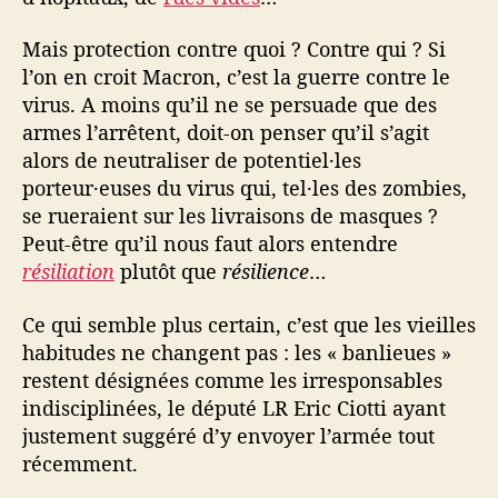
Mais protection contre quoi ? Contre qui ? Si
l’on en croit Macron, c’est la guerre contre le
virus. A moins qu’il ne se persuade que des
armes l’arrêtent, doit-on penser qu’il s’agit
alors de neutraliser de potentiel·les
porteur·euses du virus qui, tel·les des zombies,
se rueraient sur les livraisons de masques ?
Peut-être qu’il nous faut alors entendre
résiliation
plutôt que
résilience
…
Ce qui semble plus certain, c’est que les vieilles
habitudes ne changent pas : les « banlieues »
restent désignées comme les irresponsables
indisciplinées, le député LR Eric Ciotti ayant
justement suggéré d’y envoyer l’armée tout
récemment.