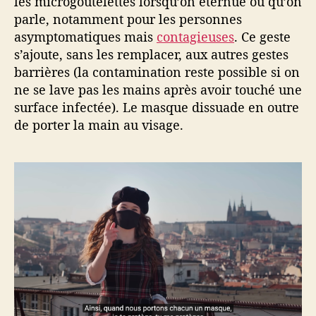
les microgoutelettes lorsqu’on éternue ou qu’on
parle, notamment pour les personnes
asymptomatiques mais
contagieuses
. Ce geste
s’ajoute, sans les remplacer, aux autres gestes
barrières (la contamination reste possible si on
ne se lave pas les mains après avoir touché une
surface infectée). Le masque dissuade en outre
de porter la main au visage.