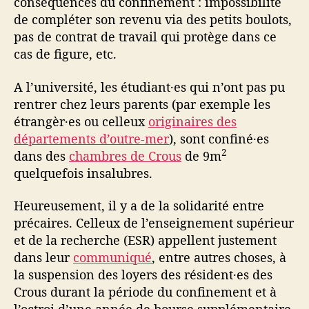
conséquences du confinement : impossibilité
de compléter son revenu via des petits boulots,
pas de contrat de travail qui protège dans ce
cas de figure, etc.
A l’université, les étudiant·es qui n’ont pas pu
rentrer chez leurs parents (par exemple les
étrangèr·es ou celleux
originaires des
départements d’outre-mer
), sont confiné·es
2
dans des
chambres de Crous
de 9m
quelquefois insalubres.
Heureusement, il y a de la solidarité entre
précaires. Celleux de l’enseignement supérieur
et de la recherche (ESR) appellent justement
dans leur
communiqué
, entre autres choses, à
la suspension des loyers des résident·es des
Crous durant la période du confinement et à