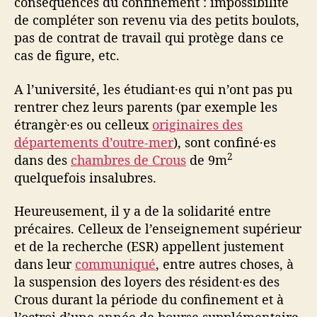
conséquences du confinement : impossibilité
de compléter son revenu via des petits boulots,
pas de contrat de travail qui protège dans ce
cas de figure, etc.
A l’université, les étudiant·es qui n’ont pas pu
rentrer chez leurs parents (par exemple les
étrangèr·es ou celleux
originaires des
départements d’outre-mer
), sont confiné·es
2
dans des
chambres de Crous
de 9m
quelquefois insalubres.
Heureusement, il y a de la solidarité entre
précaires. Celleux de l’enseignement supérieur
et de la recherche (ESR) appellent justement
dans leur
communiqué
, entre autres choses, à
la suspension des loyers des résident·es des
Crous durant la période du confinement et à