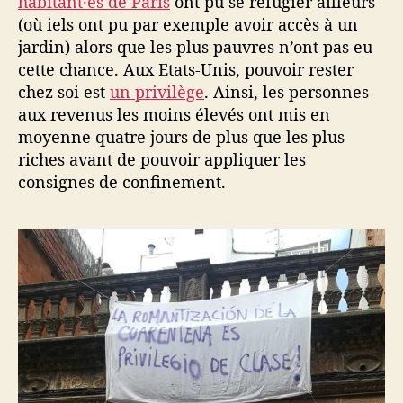
habitant·es de Paris
ont pu se réfugier ailleurs
(où iels ont pu par exemple avoir accès à un
jardin) alors que les plus pauvres n’ont pas eu
cette chance. Aux Etats-Unis, pouvoir rester
chez soi est
un privilège
. Ainsi, les personnes
aux revenus les moins élevés ont mis en
moyenne quatre jours de plus que les plus
riches avant de pouvoir appliquer les
consignes de confinement.