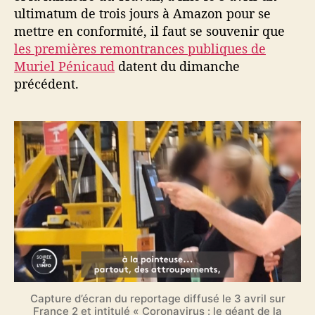
ultimatum de trois jours à Amazon pour se
mettre en conformité, il faut se souvenir que
les premières remontrances publiques de
Muriel Pénicaud
datent du dimanche
précédent.
Capture d’écran du reportage diffusé le 3 avril sur
France 2 et intitulé « Coronavirus : le géant de la