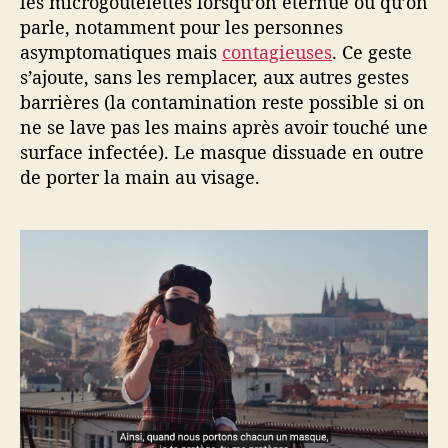
les microgoutelettes lorsqu’on éternue ou qu’on
parle, notamment pour les personnes
asymptomatiques mais
contagieuses
. Ce geste
s’ajoute, sans les remplacer, aux autres gestes
barrières (la contamination reste possible si on
ne se lave pas les mains après avoir touché une
surface infectée). Le masque dissuade en outre
de porter la main au visage.