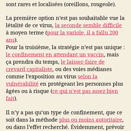
sont rares et localisées (oreillons, rougeole).
La première option n’est pas souhaitable vue la
létalité de ce virus,
la seconde semble difficile
à moyen terme (
pour la variole, il a fallu 200
ans
).
Pour la troisième, la stratégie n’est pas unique :
le confinement en attendant un vaccin
, mais
ça prendra du temps,
le laisser-faire de
crevard capitaliste
, ou des voies médianes
comme l’exposition au virus
selon la
vulnérabilité
en protégeant les personnes plus
âgées ou à risque (
ce qui n’est pas assez bien
fait
).
Il n’y a pas qu’un type de confinement, que ce
soit dans la méthode
plus ou moins autoritaire
,
ou dans l’effet recherché. Évidemment, prévoir