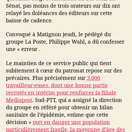
Sénat, pas moins de trois orateurs sur dix ont
relayé les doléances des éditeurs sur cette
baisse de cadence.
Convoqué à Matignon jeudi, le pédégé du
groupe La Poste, Philippe Wahl, a dû confesser
une « erreur .
Le maintien de ce service public qui tient
subitement à cœur du patronat repose sur des
précaires. Plus précisément sur
3.000
travailleur·euses, dont une bonne partie
recrutés en intérim pour renforcer la filiale
Mediapost
. Sud-PTT, qui a assigné la direction
du groupe en référé pour obtenir un bilan
sanitaire de l’épidémie, estime que cette
décision «
met en danger une population
particulièrement fragile, la moyenne d’âge des