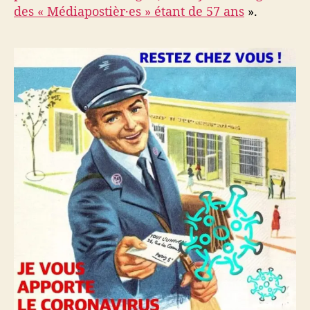
des « Médiapostièr·es » étant de 57 ans
».