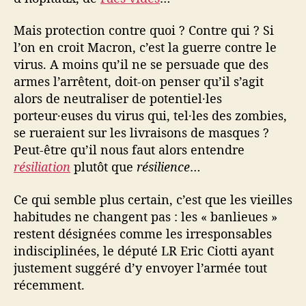
Mais protection contre quoi ? Contre qui ? Si
l’on en croit Macron, c’est la guerre contre le
virus. A moins qu’il ne se persuade que des
armes l’arrêtent, doit-on penser qu’il s’agit
alors de neutraliser de potentiel·les
porteur·euses du virus qui, tel·les des zombies,
se rueraient sur les livraisons de masques ?
Peut-être qu’il nous faut alors entendre
résiliation
plutôt que
résilience
…
Ce qui semble plus certain, c’est que les vieilles
habitudes ne changent pas : les « banlieues »
restent désignées comme les irresponsables
indisciplinées, le député LR Eric Ciotti ayant
justement suggéré d’y envoyer l’armée tout
récemment.