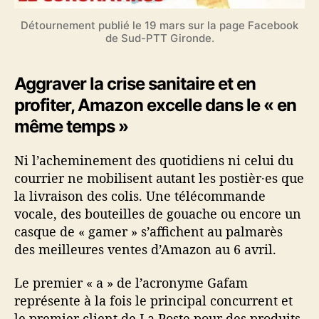
Détournement publié le 19 mars sur la page Facebook
de Sud-PTT Gironde.
Aggraver la crise sanitaire et en
profiter, Amazon excelle dans le « en
même temps »
Ni l’acheminement des quotidiens ni celui du
courrier ne mobilisent autant les postièr·es que
la livraison des colis. Une télécommande
vocale, des bouteilles de gouache ou encore un
casque de « gamer » s’affichent au palmarès
des meilleures ventes d’Amazon au 6 avril.
Le premier « a » de l’acronyme Gafam
représente à la fois le principal concurrent et
le premier client de La Poste pour des produits