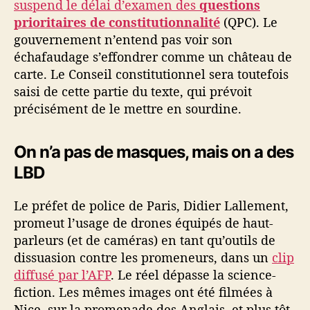
suspend le délai d’examen des
questions
prioritaires de constitutionnalité
(QPC). Le
gouvernement n’entend pas voir son
échafaudage s’effondrer comme un château de
carte. Le Conseil constitutionnel sera toutefois
saisi de cette partie du texte, qui prévoit
précisément de le mettre en sourdine.
On n’a pas de masques, mais on a des
LBD
Le préfet de police de Paris, Didier Lallement,
promeut l’usage de drones équipés de haut-
parleurs (et de caméras) en tant qu’outils de
dissuasion contre les promeneurs, dans un
clip
diffusé par l’AFP
. Le réel dépasse la science-
fiction. Les mêmes images ont été filmées à
Nice, sur la promenade des Anglais, et plus tôt