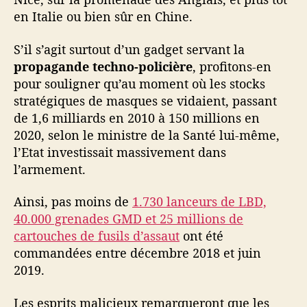
en Italie ou bien sûr en Chine.
S’il s’agit surtout d’un gadget servant la
propagande techno-policière
, profitons-en
pour souligner qu’au moment où les stocks
stratégiques de masques se vidaient, passant
de 1,6 milliards en 2010 à 150 millions en
2020, selon le ministre de la Santé lui-même,
l’Etat investissait massivement dans
l’armement.
Ainsi, pas moins de
1.730 lanceurs de LBD,
40.000 grenades GMD et 25 millions de
cartouches de fusils d’assaut
ont été
commandées entre décembre 2018 et juin
2019.
Les esprits malicieux remarqueront que les