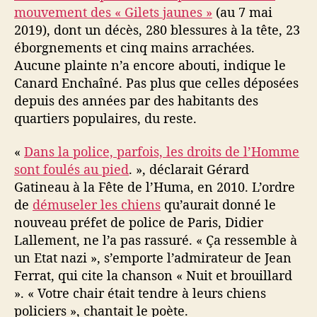
mouvement des « Gilets jaunes »
(au 7 mai
2019), dont un décès, 280 blessures à la tête, 23
éborgnements et cinq mains arrachées.
Aucune plainte n’a encore abouti, indique le
Canard Enchaîné. Pas plus que celles déposées
depuis des années par des habitants des
quartiers populaires, du reste.
«
Dans la police, parfois, les droits de l’Homme
sont foulés au pied
. », déclarait Gérard
Gatineau à la Fête de l’Huma, en 2010. L’ordre
de
démuseler les chiens
qu’aurait donné le
nouveau préfet de police de Paris, Didier
Lallement, ne l’a pas rassuré. « Ça ressemble à
un Etat nazi », s’emporte l’admirateur de Jean
Ferrat, qui cite la chanson « Nuit et brouillard
». « Votre chair était tendre à leurs chiens
policiers », chantait le poète.