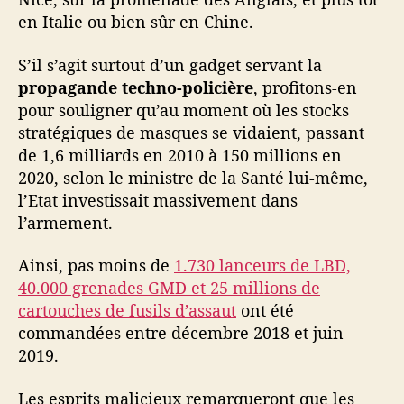
en Italie ou bien sûr en Chine.
S’il s’agit surtout d’un gadget servant la
propagande techno-policière
, profitons-en
pour souligner qu’au moment où les stocks
stratégiques de masques se vidaient, passant
de 1,6 milliards en 2010 à 150 millions en
2020, selon le ministre de la Santé lui-même,
l’Etat investissait massivement dans
l’armement.
Ainsi, pas moins de
1.730 lanceurs de LBD,
40.000 grenades GMD et 25 millions de
cartouches de fusils d’assaut
ont été
commandées entre décembre 2018 et juin
2019.
Les esprits malicieux remarqueront que les