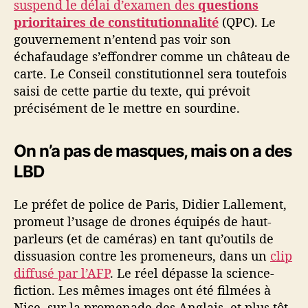
suspend le délai d’examen des
questions
prioritaires de constitutionnalité
(QPC). Le
gouvernement n’entend pas voir son
échafaudage s’effondrer comme un château de
carte. Le Conseil constitutionnel sera toutefois
saisi de cette partie du texte, qui prévoit
précisément de le mettre en sourdine.
On n’a pas de masques, mais on a des
LBD
Le préfet de police de Paris, Didier Lallement,
promeut l’usage de drones équipés de haut-
parleurs (et de caméras) en tant qu’outils de
dissuasion contre les promeneurs, dans un
clip
diffusé par l’AFP
. Le réel dépasse la science-
fiction. Les mêmes images ont été filmées à
Nice, sur la promenade des Anglais, et plus tôt