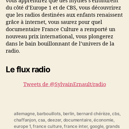
vous apprendrez que des mythes s’effondrent
du côté d’Europe 1 et de CBS, vous découvrirez
que les radios destinées aux enfants renaissent
grâce à internet, vous saurez pour quel
documentaire France Culture a remporté un
nouveau prix international, vous plongerez
dans le bain bouillonnant de l’univers de la
radio.
Le flux radio
Tweets de @SylvainErnault/radio
allemagne
,
barbouillots
,
berlin
,
bernard chérèze
,
cbs
,
chaffanjon
,
csa
,
deezer
,
documentaire
,
économie
,
europe 1
,
france culture
,
france inter
,
google
,
grands