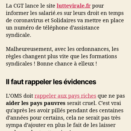
La CGT lance le site
luttevirale.fr
pour
informer les salarié.es sur leurs droit en temps
de coronavirus et Solidaires va mettre en place
un numéro de téléphone d’assistance
syndicale.
Malheureusement, avec les ordonnances, les
règles changent plus vite que les formations
syndicales ! Bonne chance à elleux !
Il faut rappeler les évidences
L’OMS doit
rappeler aux pays riches
que ne pas
aider les pays pauvres
serait cruel. C’est vrai
qu’après les avoir pillés pendant des centaines
d’années pour certains, cela ne serait pas très
sympa d’ajouter en plus le fait de les laisser