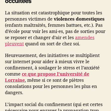
occultées
La situation est catastrophique pour toutes les
personnes victimes de
violences domestiques
(enfants maltraités, femmes battues, etc.). Pas
d’école pour voir les ami·es, pas de sorties pour
se reposer et changer d’air et les
amendes
pleuvent
quand on sort de chez soi.
Heureusement, des initiatives se multiplient
sur internet pour aider à mieux vivre le
confinement, à soulager le stress et l’anxiété
comme
ce que propose l’université de
Lorraine
, même si ce sont de piètres
consolations pour les personnes les plus en
dangers.
L’impact social du confinement (qui est certes
nécessaire pour enrayer la propagation trop