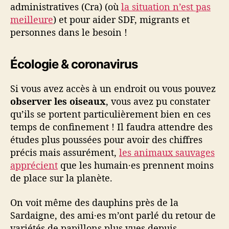
administratives (Cra) (où
la situation n’est pas
meilleure
) et pour aider SDF, migrants et
personnes dans le besoin !
Écologie & coronavirus
Si vous avez accès à un endroit ou vous pouvez
observer les oiseaux
, vous avez pu constater
qu’ils se portent particulièrement bien en ces
temps de confinement ! Il faudra attendre des
études plus poussées pour avoir des chiffres
précis mais assurément,
les animaux sauvages
apprécient
que les humain·es prennent moins
de place sur la planète.
On voit même des dauphins près de la
Sardaigne, des ami·es m’ont parlé du retour de
variétés de papillons plus vues depuis