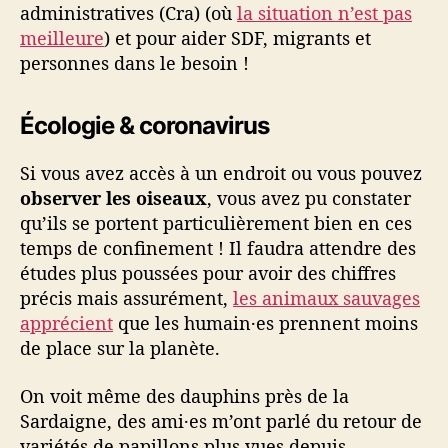
administratives (Cra) (où
la situation n’est pas
meilleure
) et pour aider SDF, migrants et
personnes dans le besoin !
Écologie & coronavirus
Si vous avez accès à un endroit ou vous pouvez
observer les oiseaux
, vous avez pu constater
qu’ils se portent particulièrement bien en ces
temps de confinement ! Il faudra attendre des
études plus poussées pour avoir des chiffres
précis mais assurément,
les animaux sauvages
apprécient
que les humain·es prennent moins
de place sur la planète.
On voit même des dauphins près de la
Sardaigne, des ami·es m’ont parlé du retour de
variétés de papillons plus vues depuis