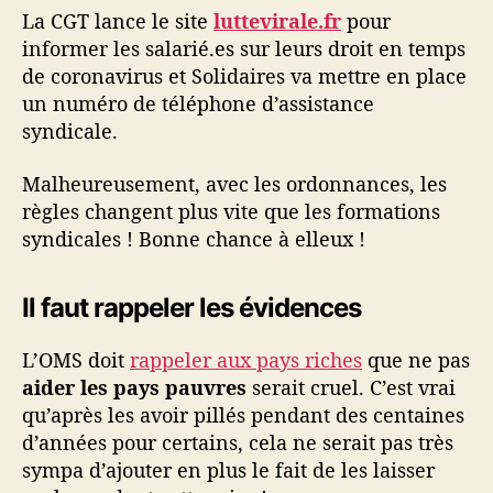
La CGT lance le site
luttevirale.fr
pour
informer les salarié.es sur leurs droit en temps
de coronavirus et Solidaires va mettre en place
un numéro de téléphone d’assistance
syndicale.
Malheureusement, avec les ordonnances, les
règles changent plus vite que les formations
syndicales ! Bonne chance à elleux !
Il faut rappeler les évidences
L’OMS doit
rappeler aux pays riches
que ne pas
aider les pays pauvres
serait cruel. C’est vrai
qu’après les avoir pillés pendant des centaines
d’années pour certains, cela ne serait pas très
sympa d’ajouter en plus le fait de les laisser