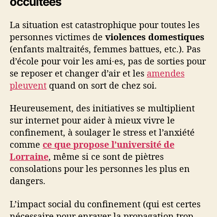
occultées
La situation est catastrophique pour toutes les
personnes victimes de
violences domestiques
(enfants maltraités, femmes battues, etc.). Pas
d’école pour voir les ami·es, pas de sorties pour
se reposer et changer d’air et les
amendes
pleuvent
quand on sort de chez soi.
Heureusement, des initiatives se multiplient
sur internet pour aider à mieux vivre le
confinement, à soulager le stress et l’anxiété
comme
ce que propose l’université de
Lorraine
, même si ce sont de piètres
consolations pour les personnes les plus en
dangers.
L’impact social du confinement (qui est certes
nécessaire pour enrayer la propagation trop