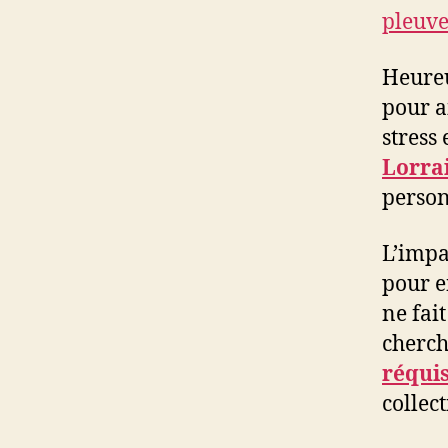
pleuve
Heureu
pour a
stress
Lorra
person
L’impa
pour e
ne fai
cherch
réquis
collect