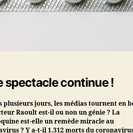
le spectacle continue !
 plusieurs jours, les médias tournent en b
teur Raoult est-il ou non un génie ? La
quine est-elle un remède miracle au
virus ? Y a-t-il 1.312 morts du coronaviru