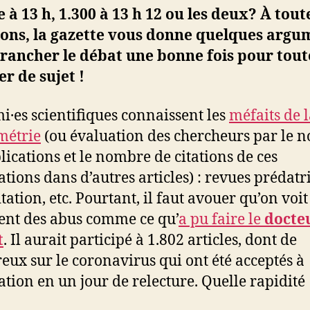
 à 13 h, 1.300 à 13 h 12 ou les deux? À tout
ions, la gazette vous donne quelques argu
rancher le débat une bonne fois pour tout
r de sujet !
i·es scientifiques connaissent les
méfaits de 
métrie
(ou évaluation des chercheurs par le 
lications et le nombre de citations de ces
ations dans d’autres articles) : revues prédatri
tation, etc. Pourtant, il faut avouer qu’on voit
nt des abus comme ce qu’
a pu faire le
docte
t
. Il aurait participé à 1.802 articles, dont de
ux sur le coronavirus qui ont été acceptés à
ation en un jour de relecture. Quelle rapidité 