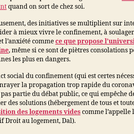
nt
quand on sort de chez soi.
sement, des initiatives se multiplient sur int
ider à mieux vivre le confinement, à soulager
 et l’anxiété comme
ce que propose l’univers
ine
, même si ce sont de piètres consolations p
nes les plus en dangers.
ct social du confinement (qui est certes néces
nrayer la propagation trop rapide du corona
t pas partie du débat public, ce qui empêche d
er des solutions (hébergement de tous et toute
ition des logements vides
comme l’appelle 
if Droit au logement, Dal).