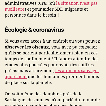
administratives (Cra) (où
la situation n’est pas
meilleure
) et pour aider SDF, migrants et
personnes dans le besoin !
Écologie & coronavirus
Si vous avez accès à un endroit ou vous pouvez
observer les oiseaux
, vous avez pu constater
qu’ils se portent particulièrement bien en ces
temps de confinement ! Il faudra attendre des
études plus poussées pour avoir des chiffres
précis mais assurément,
les animaux sauvages
apprécient
que les humain·es prennent moins
de place sur la planète.
On voit même des dauphins près de la
Sardaigne, des ami·es m’ont parlé du retour de
variétés de papillons plus vues depuis