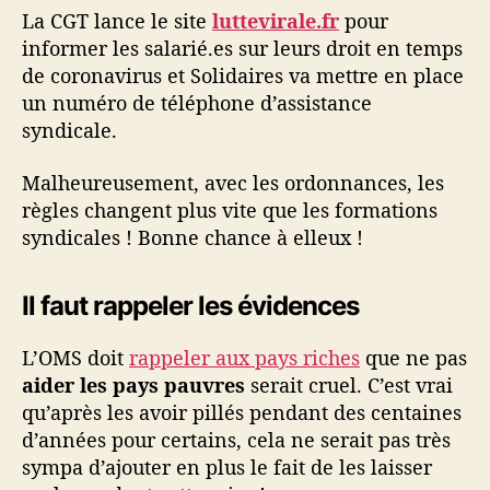
La CGT lance le site
luttevirale.fr
pour
informer les salarié.es sur leurs droit en temps
de coronavirus et Solidaires va mettre en place
un numéro de téléphone d’assistance
syndicale.
Malheureusement, avec les ordonnances, les
règles changent plus vite que les formations
syndicales ! Bonne chance à elleux !
Il faut rappeler les évidences
L’OMS doit
rappeler aux pays riches
que ne pas
aider les pays pauvres
serait cruel. C’est vrai
qu’après les avoir pillés pendant des centaines
d’années pour certains, cela ne serait pas très
sympa d’ajouter en plus le fait de les laisser