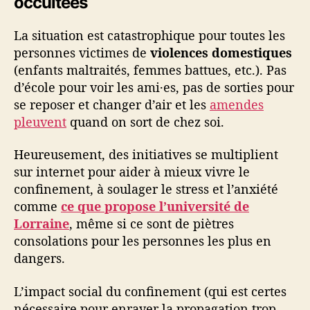
occultées
La situation est catastrophique pour toutes les
personnes victimes de
violences domestiques
(enfants maltraités, femmes battues, etc.). Pas
d’école pour voir les ami·es, pas de sorties pour
se reposer et changer d’air et les
amendes
pleuvent
quand on sort de chez soi.
Heureusement, des initiatives se multiplient
sur internet pour aider à mieux vivre le
confinement, à soulager le stress et l’anxiété
comme
ce que propose l’université de
Lorraine
, même si ce sont de piètres
consolations pour les personnes les plus en
dangers.
L’impact social du confinement (qui est certes
nécessaire pour enrayer la propagation trop