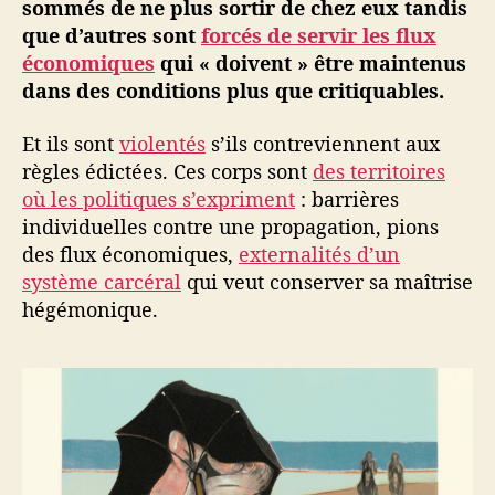
sommés de ne plus sortir de chez eux tandis
que d’autres sont
forcés de servir les flux
économiques
qui « doivent » être maintenus
dans des conditions plus que critiquables.
Et ils sont
violentés
s’ils contreviennent aux
règles édictées. Ces corps sont
des territoires
où les politiques s’expriment
: barrières
individuelles contre une propagation, pions
des flux économiques,
externalités d’un
système carcéral
qui veut conserver sa maîtrise
hégémonique.