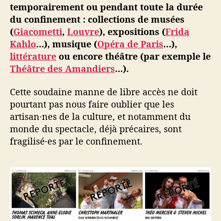
temporairement ou pendant toute la durée
du confinement : collections de musées
(
Giacometti
,
Louvre
), expositions (
Frida
Kahlo
…), musique (
Opéra de Paris
…),
littérature
ou encore théâtre (par exemple le
Théâtre des Amandiers
…).
Cette soudaine manne de libre accès ne doit
pourtant pas nous faire oublier que les
artisan·nes de la culture, et notamment du
monde du spectacle, déjà précaires, sont
fragilisé·es par le confinement.