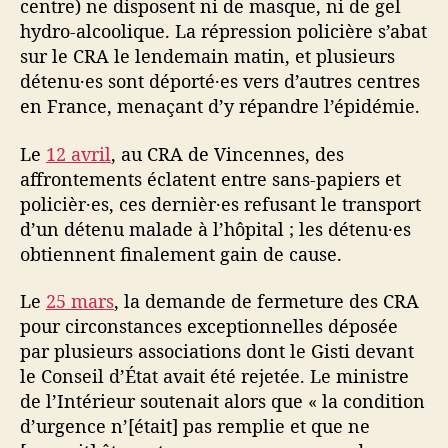
centre) ne disposent ni de masque, ni de gel
hydro-alcoolique. La répression policière s’abat
sur le CRA le lendemain matin, et plusieurs
détenu·es sont déporté·es vers d’autres centres
en France, menaçant d’y répandre l’épidémie.
Le
12 avril
, au CRA de Vincennes, des
affrontements éclatent entre sans-papiers et
policièr·es, ces dernièr·es refusant le transport
d’un détenu malade à l’hôpital ; les détenu·es
obtiennent finalement gain de cause.
Le
25 mars
, la demande de fermeture des CRA
pour circonstances exceptionnelles déposée
par plusieurs associations dont le Gisti devant
le Conseil d’État avait été rejetée. Le ministre
de l’Intérieur soutenait alors que « la condition
d’urgence n’[était] pas remplie et que ne