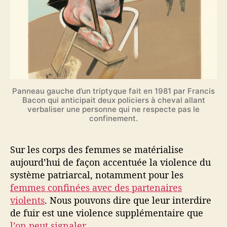
Panneau gauche d’un triptyque fait en 1981 par Francis
Bacon qui anticipait deux policiers à cheval allant
verbaliser une personne qui ne respecte pas le
confinement.
Sur les corps des femmes se matérialise
aujourd’hui de façon accentuée la violence du
système patriarcal, notamment pour les
femmes confinées avec des partenaires
violents
. Nous pouvons dire que leur interdire
de fuir est une violence supplémentaire que
l’on peut signaler
.