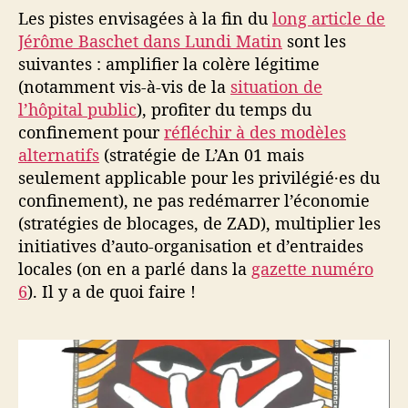
Les pistes envisagées à la fin du
long article de
Jérôme Baschet dans Lundi Matin
sont les
suivantes : amplifier la colère légitime
(notamment vis-à-vis de la
situation de
l’hôpital public
), profiter du temps du
confinement pour
réfléchir à des modèles
alternatifs
(stratégie de L’An 01 mais
seulement applicable pour les privilégié·es du
confinement), ne pas redémarrer l’économie
(stratégies de blocages, de ZAD), multiplier les
initiatives d’auto-organisation et d’entraides
locales (on en a parlé dans la
gazette numéro
6
). Il y a de quoi faire !