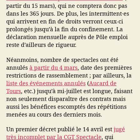
partir du 15 mars), qui ne comptera donc pas
dans les 365 jours. De plus, les intermittent·es
qui arrivent en fin de droits verront ceux-ci
prolongés jusqu’à la fin du confinement. La
déclaration mensuelle auprès de Pôle emploi
reste d’ailleurs de rigueur.
Néanmoins, nombre de spectacles ont été
annulés
à partir du 4 mars
, date des premières
restrictions de rassemblement ; par ailleurs, la
liste des événements annulés
(
Aucard de
Tours
, etc.) jusqu’à mi-juillet est longue, faisant
non seulement disparaître des contrats mais
aussi les bénéfices escomptés des répétitions
menées au cours des derniers mois.
Un premier décret publié le 14 avril est
jugé
très incomplet par la CGT Spectacle
, qui