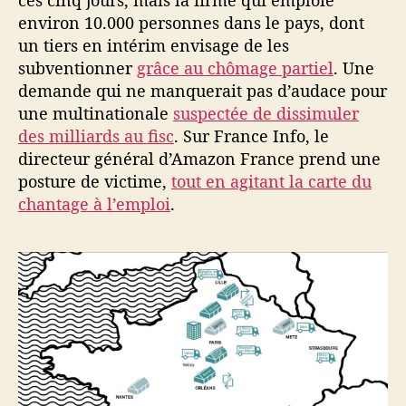
ces cinq jours, mais la firme qui emploie
environ 10.000 personnes dans le pays, dont
un tiers en intérim envisage de les
subventionner
grâce au chômage partiel
. Une
demande qui ne manquerait pas d’audace pour
une multinationale
suspectée de dissimuler
des milliards au fisc
. Sur France Info, le
directeur général d’Amazon France prend une
posture de victime,
tout en agitant la carte du
chantage à l’emploi
.