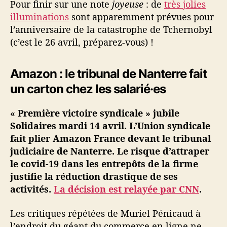
Pour finir sur une note
joyeuse
: de
très jolies
illuminations
sont apparemment prévues pour
l’anniversaire de la catastrophe de Tchernobyl
(c’est le 26 avril, préparez-vous) !
Amazon : le tribunal de Nanterre fait
un carton chez les salarié·es
« Première victoire syndicale » jubile
Solidaires mardi 14 avril. L’Union syndicale
fait plier Amazon France devant le tribunal
judiciaire de Nanterre. Le risque d’attraper
le covid-19 dans les entrepôts de la firme
justifie la réduction drastique de ses
activités.
La décision est relayée par CNN
.
Les critiques répétées de Muriel Pénicaud à
l’endroit du géant du commerce en ligne ne