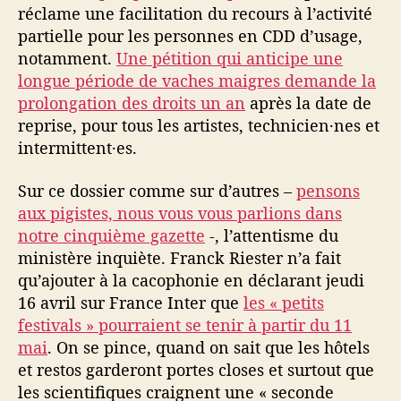
réclame une facilitation du recours à l’activité
partielle pour les personnes en CDD d’usage,
notamment.
Une pétition qui anticipe une
longue période de vaches maigres demande la
prolongation des droits un an
après la date de
reprise, pour tous les artistes, technicien·nes et
intermittent·es.
Sur ce dossier comme sur d’autres –
pensons
aux pigistes, nous vous vous parlions dans
notre cinquième gazette
-, l’attentisme du
ministère inquiète. Franck Riester n’a fait
qu’ajouter à la cacophonie en déclarant jeudi
16 avril sur France Inter que
les « petits
festivals » pourraient se tenir à partir du 11
mai
. On se pince, quand on sait que les hôtels
et restos garderont portes closes et surtout que
les scientifiques craignent une « seconde