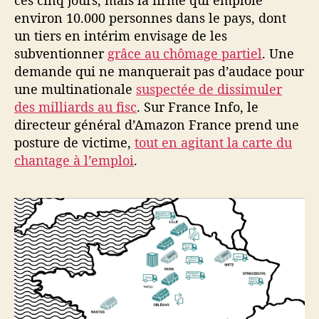
ces cinq jours, mais la firme qui emploie
environ 10.000 personnes dans le pays, dont
un tiers en intérim envisage de les
subventionner
grâce au chômage partiel
. Une
demande qui ne manquerait pas d’audace pour
une multinationale
suspectée de dissimuler
des milliards au fisc
. Sur France Info, le
directeur général d’Amazon France prend une
posture de victime,
tout en agitant la carte du
chantage à l’emploi
.