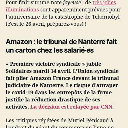
Pour finir sur une note
joyeuse
: de
très jolies
illuminations
sont apparemment prévues pour
l’anniversaire de la catastrophe de Tchernobyl
(c’est le 26 avril, préparez-vous) !
Amazon : le tribunal de Nanterre fait
un carton chez les salarié·es
« Première victoire syndicale » jubile
Solidaires mardi 14 avril. L’Union syndicale
fait plier Amazon France devant le tribunal
judiciaire de Nanterre. Le risque d’attraper
le covid-19 dans les entrepôts de la firme
justifie la réduction drastique de ses
activités.
La décision est relayée par CNN
.
Les critiques répétées de Muriel Pénicaud à
l’endroit du géant du commerce en ligne ne