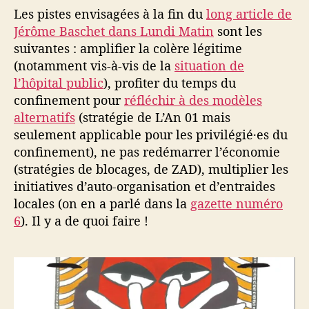
Les pistes envisagées à la fin du
long article de
Jérôme Baschet dans Lundi Matin
sont les
suivantes : amplifier la colère légitime
(notamment vis-à-vis de la
situation de
l’hôpital public
), profiter du temps du
confinement pour
réfléchir à des modèles
alternatifs
(stratégie de L’An 01 mais
seulement applicable pour les privilégié·es du
confinement), ne pas redémarrer l’économie
(stratégies de blocages, de ZAD), multiplier les
initiatives d’auto-organisation et d’entraides
locales (on en a parlé dans la
gazette numéro
6
). Il y a de quoi faire !