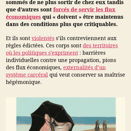
sommés de ne plus sortir de chez eux tandis
que d’autres sont
forcés de servir les flux
économiques
qui « doivent » être maintenus
dans des conditions plus que critiquables.
Et ils sont
violentés
s’ils contreviennent aux
règles édictées. Ces corps sont
des territoires
où les politiques s’expriment
: barrières
individuelles contre une propagation, pions
des flux économiques,
externalités d’un
système carcéral
qui veut conserver sa maîtrise
hégémonique.