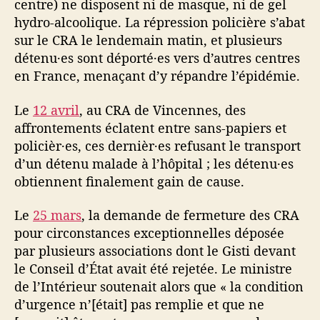
centre) ne disposent ni de masque, ni de gel
hydro-alcoolique. La répression policière s’abat
sur le CRA le lendemain matin, et plusieurs
détenu·es sont déporté·es vers d’autres centres
en France, menaçant d’y répandre l’épidémie.
Le
12 avril
, au CRA de Vincennes, des
affrontements éclatent entre sans-papiers et
policièr·es, ces dernièr·es refusant le transport
d’un détenu malade à l’hôpital ; les détenu·es
obtiennent finalement gain de cause.
Le
25 mars
, la demande de fermeture des CRA
pour circonstances exceptionnelles déposée
par plusieurs associations dont le Gisti devant
le Conseil d’État avait été rejetée. Le ministre
de l’Intérieur soutenait alors que « la condition
d’urgence n’[était] pas remplie et que ne