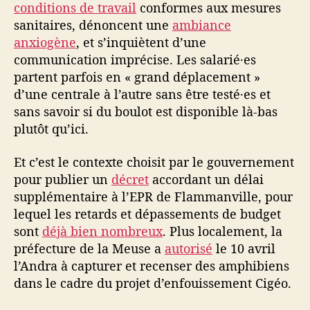
conditions de travail
conformes aux mesures
sanitaires, dénoncent une
ambiance
anxiogène
, et s’inquiètent d’une
communication imprécise. Les salarié·es
partent parfois en « grand déplacement »
d’une centrale à l’autre sans être testé·es et
sans savoir si du boulot est disponible là-bas
plutôt qu’ici.
Et c’est le contexte choisit par le gouvernement
pour publier un
décret
accordant un délai
supplémentaire à l’EPR de Flammanville, pour
lequel les retards et dépassements de budget
sont
déjà bien nombreux
. Plus localement, la
préfecture de la Meuse a
autorisé
le 10 avril
l’Andra à capturer et recenser des amphibiens
dans le cadre du projet d’enfouissement Cigéo.