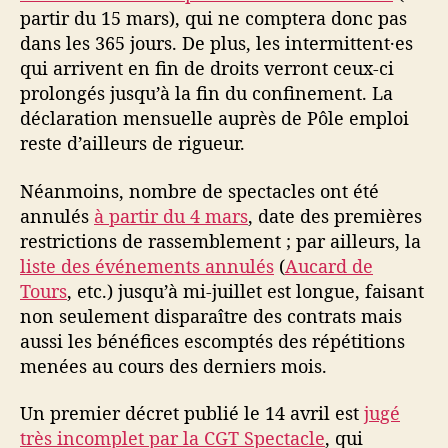
partir du 15 mars), qui ne comptera donc pas
dans les 365 jours. De plus, les intermittent·es
qui arrivent en fin de droits verront ceux-ci
prolongés jusqu’à la fin du confinement. La
déclaration mensuelle auprès de Pôle emploi
reste d’ailleurs de rigueur.
Néanmoins, nombre de spectacles ont été
annulés
à partir du 4 mars
, date des premières
restrictions de rassemblement ; par ailleurs, la
liste des événements annulés
(
Aucard de
Tours
, etc.) jusqu’à mi-juillet est longue, faisant
non seulement disparaître des contrats mais
aussi les bénéfices escomptés des répétitions
menées au cours des derniers mois.
Un premier décret publié le 14 avril est
jugé
très incomplet par la CGT Spectacle
, qui