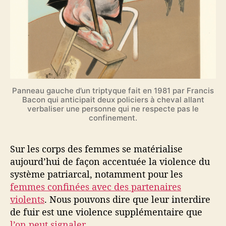
Panneau gauche d’un triptyque fait en 1981 par Francis
Bacon qui anticipait deux policiers à cheval allant
verbaliser une personne qui ne respecte pas le
confinement.
Sur les corps des femmes se matérialise
aujourd’hui de façon accentuée la violence du
système patriarcal, notamment pour les
femmes confinées avec des partenaires
violents
. Nous pouvons dire que leur interdire
de fuir est une violence supplémentaire que
l’on peut signaler
.