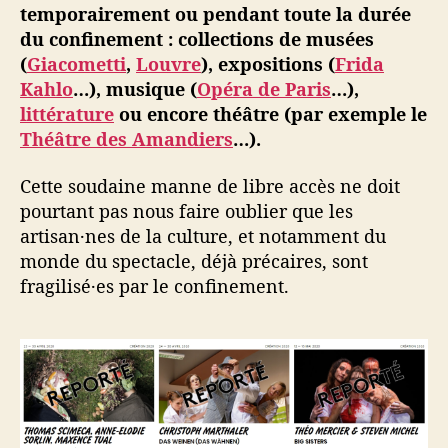
temporairement ou pendant toute la durée
du confinement : collections de musées
(
Giacometti
,
Louvre
), expositions (
Frida
Kahlo
…), musique (
Opéra de Paris
…),
littérature
ou encore théâtre (par exemple le
Théâtre des Amandiers
…).
Cette soudaine manne de libre accès ne doit
pourtant pas nous faire oublier que les
artisan·nes de la culture, et notamment du
monde du spectacle, déjà précaires, sont
fragilisé·es par le confinement.