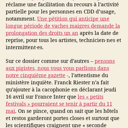
réclame une facilitation du recours à l’activité
partielle pour les personnes en CDD d’usage,
notamment.
Une pétition qui anticipe une
longue période de vaches maigres demande la
prolongation des droits un an
après la date de
reprise, pour tous les artistes, technicien·nes et
intermittent·es.
Sur ce dossier comme sur d’autres –
pensons
aux pigistes, nous vous vous parlions dans
notre cinquième gazette
-, l’attentisme du
ministère inquiète. Franck Riester n’a fait
qu’ajouter à la cacophonie en déclarant jeudi
16 avril sur France Inter que
les « petits
festivals » pourraient se tenir à partir du 11
mai
. On se pince, quand on sait que les hôtels
et restos garderont portes closes et surtout que
les scientifiques craignent une « seconde